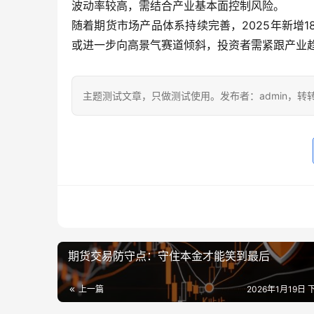
波动率较高，需结合产业基本面控制风险。
随着期货市场产品体系持续完善，2025年新增
或进一步向高景气赛道倾斜，投资者需紧跟产业
主题测试文章，只做测试使用。发布者：admin，转
期货交易防守点：守住本金才能笑到最后
上一篇
2026年1月19日 