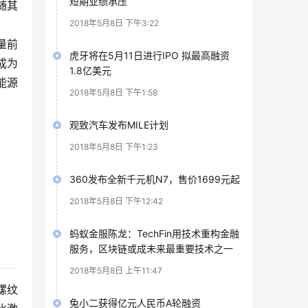
短期业绩承压
随其
2018年5月8日 下午3:22
量前
虎牙将在5月11日进行IPO 拟最高融资
成为
1.8亿美元
能源
2018年5月8日 下午1:58
观致汽车发布MILE计划
2018年5月8日 下午1:23
360发布全新千元机N7，售价1699元起
2018年5月8日 下午12:42
蚂蚁金服陈龙：TechFin用技术重构金融
服务，区块链或成未来最重要技术之一
2018年5月8日 上午11:47
螺纹
兔小二获得亿元人民币A轮融资