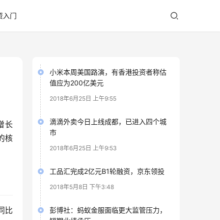
资入门
小米本周美国路演，有香港投资者称估
值应为200亿美元
2018年6月25日 上午9:55
滴滴外卖今日上线成都，已进入四个城
增长
市
的核
2018年6月25日 上午9:53
工品汇完成2亿元B1轮融资，京东领投
2018年5月8日 下午3:48
同比
彭博社：蚂蚁金服面临更大监管压力，