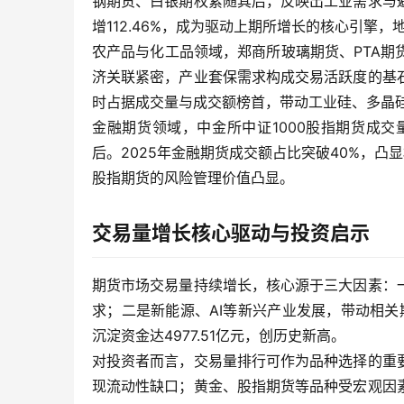
钢期货、白银期权紧随其后，反映出工业需求与
增112.46%，成为驱动上期所增长的核心引擎
农产品与化工品领域，郑商所玻璃期货、PTA
济关联紧密，产业套保需求构成交易活跃度的基
时占据成交量与成交额榜首，带动工业硅、多晶
金融期货领域，中金所中证1000股指期货成交
后。2025年金融期货成交额占比突破40%，
股指期货的风险管理价值凸显。
交易量增长核心驱动与投资启示
期货市场交易量持续增长，核心源于三大因素：
求；二是新能源、AI等新兴产业发展，带动相关
沉淀资金达4977.51亿元，创历史新高。
对投资者而言，交易量排行可作为品种选择的重
现流动性缺口；黄金、股指期货等品种受宏观因