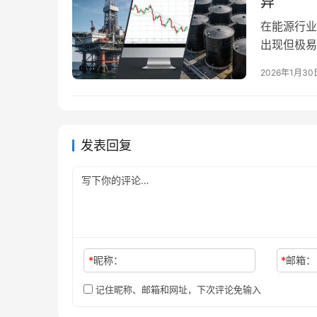
异
在能源行业
出现但极易
“原油当量
2026年1月30
者的核心区
量，而原油
（先搞懂：
发表回复
*
昵称：
*
邮箱：
记住昵称、邮箱和网址，下次评论免输入