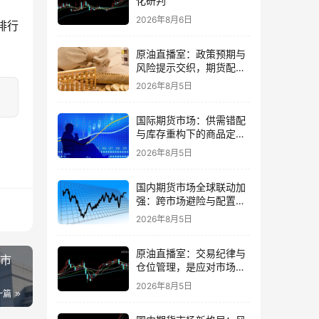
化研判
2026年8月6日
排行
原油直播室：政策预期与
风险提示交织，期货配置
需理性
2026年8月5日
国际期货市场：供需错配
与库存重构下的商品定价
再平衡
2026年8月5日
国内期货市场全球联动加
强：跨市场避险与配置策
略调整
2026年8月5日
原油直播室：交易纪律与
的市
仓位管理，是应对市场噪
音的核心
2026年8月5日
一篇