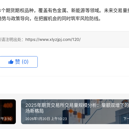
18个期货期权品种，覆盖有色金属、新能源等领域。未来交易量
趋势与政策导向，在把握机会的同时筑牢风险防线。
转请注明出处：
https://www.xlyzjpj.com/120/
赞
(0)
2025年期货交易所交易量规模分析：量额双增下
场新格局
下午3:10
2026年1月20日 上午10:23
下