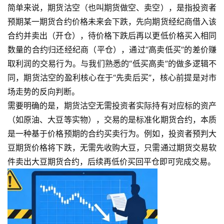
简单来说，期货沽空（也叫期货做空、卖空），是指投资者
预期某一期货合约价格未来会下跌，先向期货经纪商借入该
合约并卖出（开仓），待价格下跌后再以更低价格买入相同
数量的合约归还经纪商（平仓），通过“高卖低买”的差价赚
取利润的交易行为。与我们熟悉的“低买高卖”的做多逻辑不
同，期货沽空的盈利核心在于“先卖后买”，核心前提是对市
场走势的反向判断。
需要明确的是，期货沽空无需投资者实际持有对应标的资产
（如原油、大豆等实物），交易的是标准化期货合约，本质
是一种基于价格预期的合约买卖行为。例如，投资者预判大
豆期货价格将下跌，无需先收购大豆，只需通过期货交易软
件卖出大豆期货合约，后续再低价买回平仓即可完成交易。