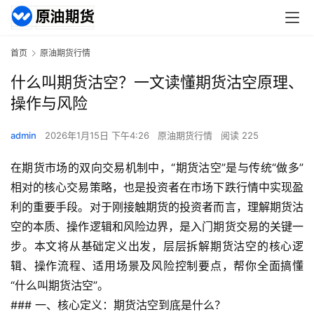
首页
原油期货行情
什么叫期货沽空？一文读懂期货沽空原理、
操作与风险
admin
2026年1月15日 下午4:26
原油期货行情
阅读 225
在期货市场的双向交易机制中，“期货沽空”是与传统“做多”
相对的核心交易策略，也是投资者在市场下跌行情中实现盈
利的重要手段。对于刚接触期货的投资者而言，理解期货沽
空的本质、操作逻辑和风险边界，是入门期货交易的关键一
步。本文将从基础定义出发，层层拆解期货沽空的核心逻
辑、操作流程、适用场景及风险控制要点，帮你全面搞懂
“什么叫期货沽空”。
### 一、核心定义：期货沽空到底是什么？