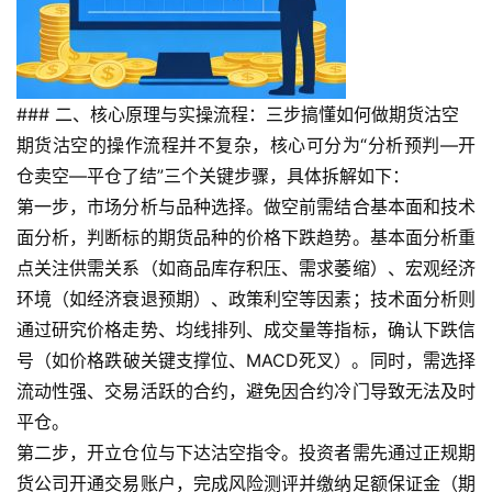
### 二、核心原理与实操流程：三步搞懂如何做期货沽空
期货沽空的操作流程并不复杂，核心可分为“分析预判—开
仓卖空—平仓了结”三个关键步骤，具体拆解如下：
第一步，市场分析与品种选择。做空前需结合基本面和技术
面分析，判断标的期货品种的价格下跌趋势。基本面分析重
点关注供需关系（如商品库存积压、需求萎缩）、宏观经济
环境（如经济衰退预期）、政策利空等因素；技术面分析则
通过研究价格走势、均线排列、成交量等指标，确认下跌信
号（如价格跌破关键支撑位、MACD死叉）。同时，需选择
流动性强、交易活跃的合约，避免因合约冷门导致无法及时
平仓。
第二步，开立仓位与下达沽空指令。投资者需先通过正规期
货公司开通交易账户，完成风险测评并缴纳足额保证金（期