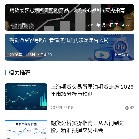
期货最容易判断走势的产品：3类核心品种+实操指南
上一篇
2026年1月15日 下午4:22
期货做空容易吗？看懂这几点再决定是否入局
2026年1月15日 下午4:29
下一篇
相关推荐
上海期货交易所原油期货走势 2026
年市场分析与预测
2026年5月15日
42
期货分析实操指南：从入门到进
阶，精准把握交易机会