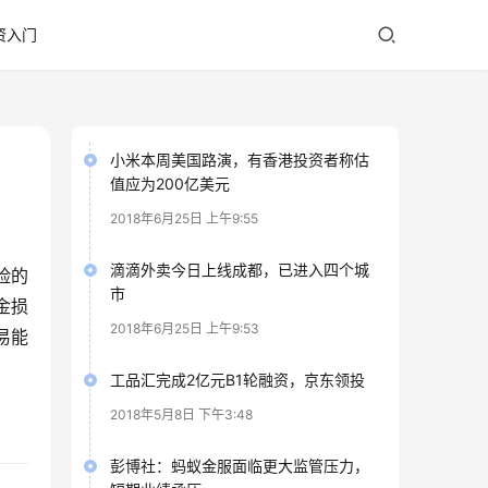
资入门
小米本周美国路演，有香港投资者称估
值应为200亿美元
2018年6月25日 上午9:55
滴滴外卖今日上线成都，已进入四个城
险的
市
金损
2018年6月25日 上午9:53
易能
工品汇完成2亿元B1轮融资，京东领投
2018年5月8日 下午3:48
彭博社：蚂蚁金服面临更大监管压力，