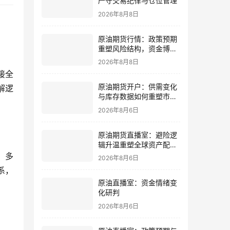
严守交易纪律与仓位管理
2026年8月8日
原油期货行情：政策预期
重塑风险结构，资金博弈
更需谨慎
2026年8月8日
接全
原油期货开户：供需变化
解逻
与库存数据如何重塑市场
节奏
2026年8月6日
原油期货直播室：避险逻
辑升温重塑全球资产配置
主线格局
、多
2026年8月6日
系，
原油直播室：资金情绪变
化研判
2026年8月6日