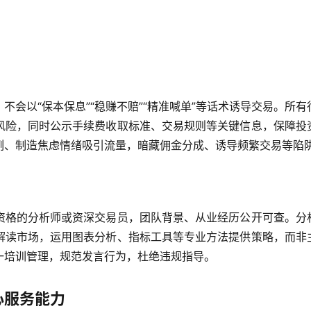
会以“保本保息”“稳赚不赔”“精准喊单”等话术诱导交易。所有
风险，同时公示手续费收取标准、交易规则等关键信息，保障投
例、制造焦虑情绪吸引流量，暗藏佣金分成、诱导频繁交易等陷
资格的分析师或资深交易员，团队背景、从业经历公开可查。分
解读市场，运用图表分析、指标工具等专业方法提供策略，而非
一培训管理，规范发言行为，杜绝违规指导。
心服务能力