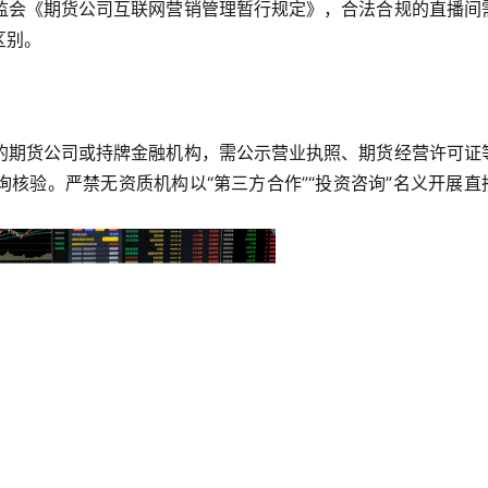
监会《期货公司互联网营销管理暂行规定》，合法合规的直播间
区别。
的期货公司或持牌金融机构，需公示营业执照、期货经营许可证
核验。严禁无资质机构以“第三方合作”“投资咨询”名义开展直
。