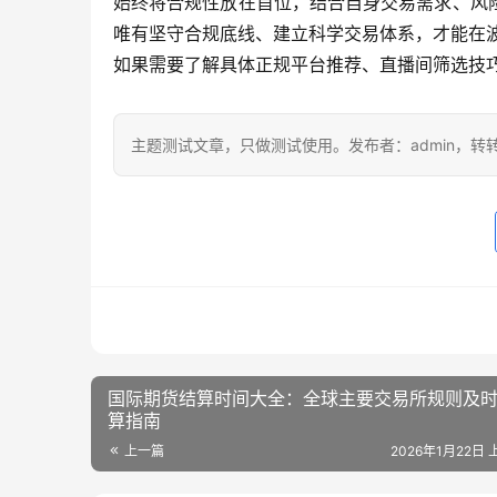
始终将合规性放在首位，结合自身交易需求、风
唯有坚守合规底线、建立科学交易体系，才能在
如果需要了解具体正规平台推荐、直播间筛选技
主题测试文章，只做测试使用。发布者：admin，转
国际期货结算时间大全：全球主要交易所规则及
算指南
上一篇
2026年1月22日 