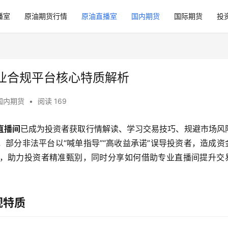
播室
原油期货行情
原油直播室
国内期货
国际期货
投
业合规平台核心特质解析
国内期货
•
阅读 169
直播间
已成为投资者获取行情解读、学习交易技巧、规避市场风
部分非法平台以“喊单指导”“高收益承诺”误导投资者，造成资
，助力投资者精准甄别，同时分享如何借助专业直播间提升交
规特质