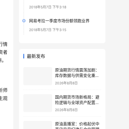
2018年5月7日 下午3:18
网易考拉一季度市场份额领跑业界
2018年5月7日 下午3:15
行情
资者
最新发布
阱。
原油期货行情震荡加剧：
库存数据与供需变化重塑
定价逻辑
2026年8月8日
析师
国内期货市场新格局：避
主观
险逻辑与全球资产配置再
思考
2026年8月8日
原油直播室：价格起伏中