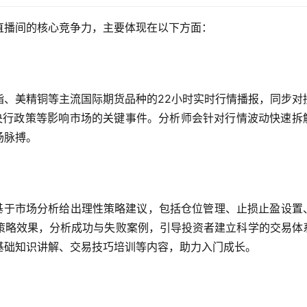
直播间的核心竞争力，主要体现在以下方面：
指、美精铜等主流国际期货品种的22小时实时行情播报，同步对
、央行政策等影响市场的关键事件。分析师会针对行情波动快速拆
场脉搏。
是基于市场分析给出理性策略建议，包括仓位管理、止损止盈设置
策略效果，分析成功与失败案例，引导投资者建立科学的交易体
基础知识讲解、交易技巧培训等内容，助力入门成长。