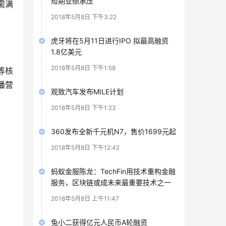
短期业绩承压
需满
2018年5月8日 下午3:22
虎牙将在5月11日进行IPO 拟最高融资
1.8亿美元
2018年5月8日 下午1:58
等核
播营
观致汽车发布MILE计划
2018年5月8日 下午1:23
360发布全新千元机N7，售价1699元起
2018年5月8日 下午12:42
蚂蚁金服陈龙：TechFin用技术重构金融
服务，区块链或成未来最重要技术之一
2018年5月8日 上午11:47
兔小二获得亿元人民币A轮融资