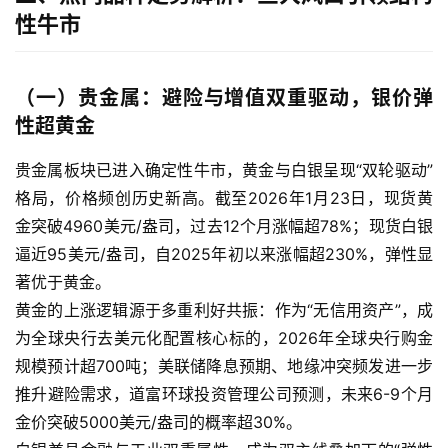
性牛市
（一）贵金属：避险与增值双重驱动，银价弹
性超黄金
贵金属板块已进入确定性牛市，黄金与白银呈现“双轮驱动”
格局，价格频创历史新高。截至2026年1月23日，现货黄
金突破4960美元/盎司，过去12个月涨幅超78%；现货白银
逼近95美元/盎司，自2025年初以来涨幅超230%，弹性显
著优于黄金。
黄金的上涨逻辑源于多重利好共振：作为“无信用资产”，成
为全球央行去美元化配置核心标的，2026年全球央行购金
规模预计超700吨；美联储降息预期、地缘冲突频发进一步
推升避险需求，道富环球投资管理公司预测，未来6-9个月
金价突破5000美元/盎司的概率超30%。