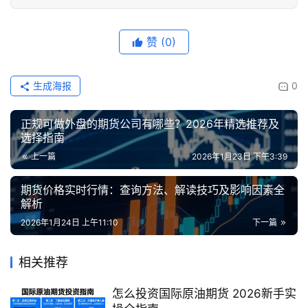
赞
(0)
生成海报
0
正规可做外盘的期货公司有哪些？2026年精选推荐及
选择指南
上一篇
2026年1月23日 下午3:39
期货价格实时行情：查询方法、解读技巧及影响因素全
解析
2026年1月24日 上午11:10
下一篇
相关推荐
怎么投资国际原油期货 2026新手实