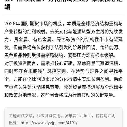
辑
2026年国际期货市场的机会，本质是全球经济结构重构与
产业转型的红利映射。去美元化与能源转型双主线将持续发
力，贵金属、有色金属、绿色碳资产的结构性牛市有望延
续，但需警惕高位获利了结引发的阶段性回调。传统能源、
黑色系品种则受供需格局制约，调整压力难有根本缓解。
对于投资者而言，需紧扣核心逻辑，聚焦高景气赛道深耕，
同时坚守合规底线与风控原则，在趋势与理性之间寻找平
衡，方能在全球期货市场的分化行情中实现长期盈利。后续
需重点关注美联储降息节奏、欧美贸易摩擦进展及全球碳中
和政策落地情况，这些因素将成为行情波动的关键变量。
主题测试文章，只做测试使用。发布者：admin，转转请注明
出处：
https://www.xlyzjpj.com/4191/