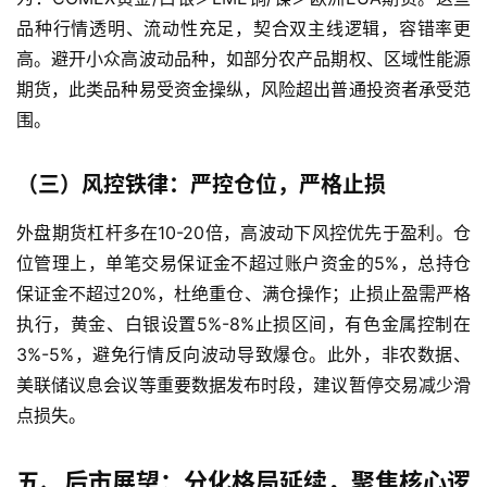
品种行情透明、流动性充足，契合双主线逻辑，容错率更
高。避开小众高波动品种，如部分农产品期权、区域性能源
期货，此类品种易受资金操纵，风险超出普通投资者承受范
围。
（三）风控铁律：严控仓位，严格止损
外盘期货杠杆多在10-20倍，高波动下风控优先于盈利。仓
位管理上，单笔交易保证金不超过账户资金的5%，总持仓
保证金不超过20%，杜绝重仓、满仓操作；止损止盈需严格
执行，黄金、白银设置5%-8%止损区间，有色金属控制在
3%-5%，避免行情反向波动导致爆仓。此外，非农数据、
美联储议息会议等重要数据发布时段，建议暂停交易减少滑
点损失。
五、后市展望：分化格局延续，聚焦核心逻