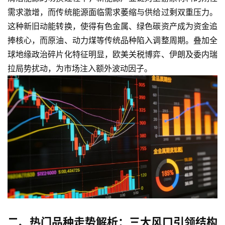
需求激增，而传统能源面临需求萎缩与供给过剩双重压力。
这种新旧动能转换，使得有色金属、绿色碳资产成为资金追
捧核心，而原油、动力煤等传统品种陷入调整周期。叠加全
球地缘政治碎片化特征明显，欧美关税博弈、伊朗及委内瑞
拉局势扰动，为市场注入额外波动因子。
二、热门品种走势解析：三大风口引领结构