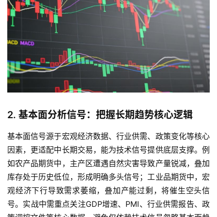
2. 基本面分析信号：把握长期趋势核心逻辑
基本面信号源于宏观经济数据、行业供需、政策变化等核心
因素，更适配中长期交易，能为技术信号提供底层支撑。例
如农产品期货中，主产区遭遇自然灾害导致产量锐减，叠加
库存处于历史低位，形成明确多头信号；工业品期货中，宏
观经济下行导致需求萎缩，叠加产能过剩，将催生空头信
号。实战中需重点关注GDP增速、PMI、行业供需报告、政