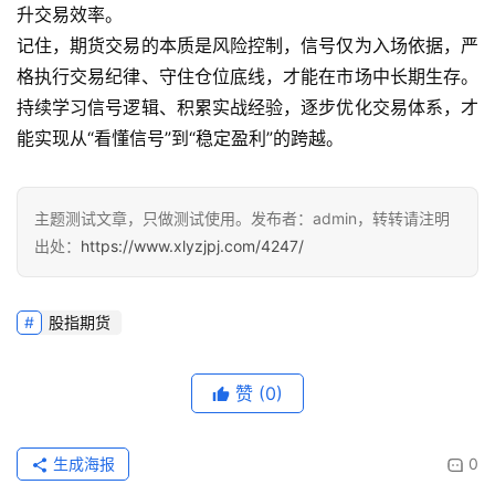
升交易效率。
记住，期货交易的本质是风险控制，信号仅为入场依据，严
格执行交易纪律、守住仓位底线，才能在市场中长期生存。
持续学习信号逻辑、积累实战经验，逐步优化交易体系，才
能实现从“看懂信号”到“稳定盈利”的跨越。
主题测试文章，只做测试使用。发布者：admin，转转请注明
出处：
https://www.xlyzjpj.com/4247/
股指期货
赞
(0)
生成海报
0