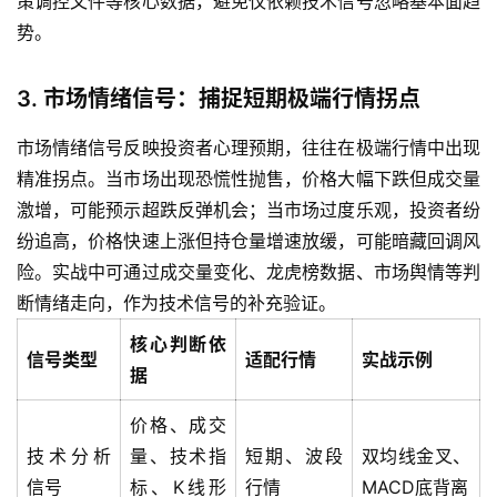
策调控文件等核心数据，避免仅依赖技术信号忽略基本面趋
势。
3. 市场情绪信号：捕捉短期极端行情拐点
市场情绪信号反映投资者心理预期，往往在极端行情中出现
精准拐点。当市场出现恐慌性抛售，价格大幅下跌但成交量
激增，可能预示超跌反弹机会；当市场过度乐观，投资者纷
纷追高，价格快速上涨但持仓量增速放缓，可能暗藏回调风
险。实战中可通过成交量变化、龙虎榜数据、市场舆情等判
断情绪走向，作为技术信号的补充验证。
核心判断依
信号类型
适配行情
实战示例
据
价格、成交
技术分析
量、技术指
短期、波段
双均线金叉、
信号
标、K线形
行情
MACD底背离