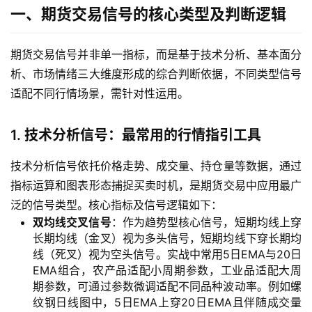
一、期货交易信号的核心类型及判断逻辑
期货交易信号并非单一指标，而是基于技术分析、基本面分
析、市场情绪三大维度形成的综合判断依据，不同类型信号
适配不同行情场景，需针对性运用。
1. 技术分析信号：最常用的行情指引工具
技术分析信号依托价格走势、成交量、持仓量等数据，通过
指标运算和图表形态捕捉买卖时机，是期货交易中应用最广
泛的信号类型。核心指标及信号逻辑如下：
双均线交叉信号
：作为趋势型核心信号，短期均线上穿
长期均线（金叉）视为多头信号，短期均线下穿长期均
线（死叉）视为空头信号。实战中常用5日EMA与20日
EMA组合，农产品适配小周期参数，工业品适配大周
期参数，可通过参数微调适配不同品种波动率。例如螺
纹钢日线图中，5日EMA上穿20日EMA且伴随成交量