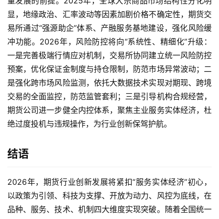
量发展的前提。2025年，全球大宗商品市场结构性分化明
入
显，地缘政治、汇率波动等因素加剧价格不确定性，期货交
门
易所通过“强源助企”体系、产融服务基地建设，强化风险缓
冲功能。2026年，风险防控将向“系统性、精细化”升级：
一是完善极端行情应对机制，交易所协同建立统一风险防控
预案，优化保证金制度与持仓限制，防范市场异常波动；二
是强化跨市场风险监测，依托大数据技术实现对期现、跨境
交易的全面监控，防范监管套利；三是引导机构合规经营，
期货公司进一步健全内控体系，聚焦主业服务实体经济，杜
绝过度投机与违规操作，为行业创新保驾护航。
结语
2026年，期货行业创新发展将紧扣“服务实体经济”初心，
以政策为引领、科技为支撑、开放为动力、风控为底线，在
品种、服务、技术、机制四大维度实现突破。随着全国统一