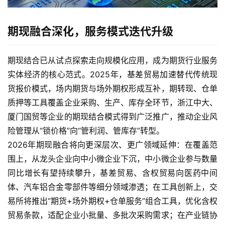
期现融合深化，服务模式迭代升级
期现结合已从试点探索走向规模化应用，成为期货行业服务
实体经济的核心范式。2025年，基差贸易加速替代传统现
货报价模式，场内期货与场外期权形成互补，期转现、仓单
质押等工具覆盖企业采购、生产、库存全环节，浙江中大、
厦门国贸等企业的期现结合模式得到广泛推广，推动企业风
险管理从“锁价格”向“管利润、管库存”转型。
2026年期现融合将向更深层次、更广领域延伸：在覆盖范
围上，从龙头企业向中小微企业下沉，中小微企业参与数量
同比增长有望持续攀升，基差贸易、含权贸易向医药中间
体、汽车铝合金零部件等细分领域渗透；在工具创新上，交
易所将推出“期货+场外期权+仓单服务”组合工具，优化含权
贸易条款，适配企业小批量、多批次采购需求；在产业链协