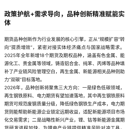
政策护航+需求导向，品种创新精准赋能实
体
期货品种创新作为行业发展的核心引擎，正从“规模扩容”转
向“提质增效”，紧密对接实体经济痛点与国家战略需求。
2025年全年新增18个期货及期权品种，涵盖有色金属、能
源化工、贵金属等领域，铸造铝合金、纯苯、丙烯等品种填
补了产业链风险管理空白，再生金属、新能源相关品种则助
力“双碳”目标落地。
2026年，品种创新将聚焦三大方向：一是绿色低碳领域，
再生钢铁原料、电力期货有望加速落地，其中再生钢铁原料
期货可规范废钢质量分级，降低绿色钢铁生产成本，电力期
货则能帮助新能源企业锁定远期收益，适配新能源项目市场
化交易需求；二是战略性新兴产业，锂、钴等新能源金属期
货研发进程加快，为锂电产业链提供精准风险对冲工具，