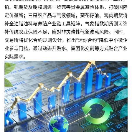
铂、钯期货及期权则进一步完善贵金属避险体系，打破国际
定价垄断；三是农产品与气候领域，葵花籽油、鸡肉期货将
补全油脂油料与养殖产业链工具矩阵，气象指数期货则可弥
补传统农业保险不足，应对非灾难性气象波动风险。同时，
交易所将优化合约规则设计，推出“迷你合约”降低中小微企
业参与门槛，通过动态升贴水、集团化交割等方式贴合产业
实际需求。