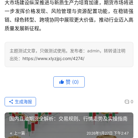
大市场建设纵深推进与新质生产力培育加速，期货市场将进
一步发挥价格发现、风险管理与资源配置功能，在稳链强
链、绿色转型、跨境协同中展现更大价值，推动行业迈入高
质量发展新征程。
主题测试文章，只做测试使用。发布者：admin，转转请注明
出处：
https://www.xlyzjpj.com/4274/
赞
(0)
生成海报
0
国内豆油期货全解析：交易规则、行情走势及实操指南
上一篇
2026年1月27日 下午2:47