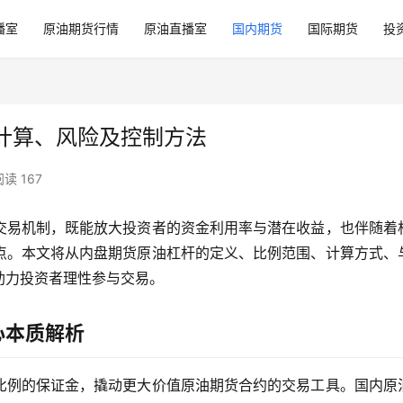
播室
原油期货行情
原油直播室
国内期货
国际期货
投
计算、风险及控制方法
阅读 167
交易机制，既能放大投资者的资金利用率与潜在收益，也伴随着
点。本文将从内盘期货原油杠杆的定义、比例范围、计算方式、
助力投资者理性参与交易。
心本质解析
比例的保证金，撬动更大价值原油期货合约的交易工具。国内原