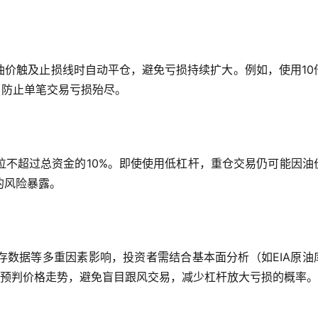
油价触及止损线时自动平仓，避免亏损持续扩大。例如，使用10
，防止单笔交易亏损殆尽。
位不超过总资金的10%。即使使用低杠杆，重仓交易仍可能因油
的风险暴露。
存数据等多重因素影响，投资者需结合基本面分析（如EIA原油
，预判价格走势，避免盲目跟风交易，减少杠杆放大亏损的概率。