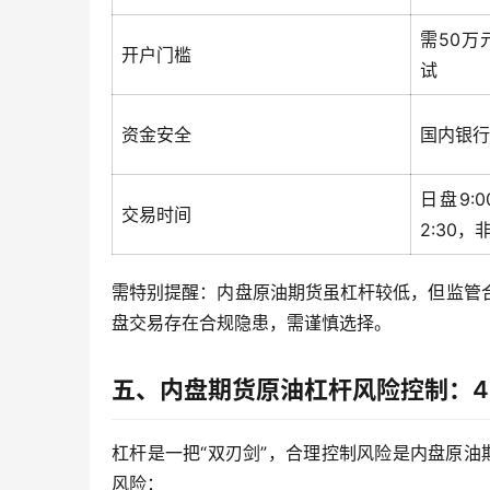
需50万
开户门槛
试
资金安全
国内银行
日盘9:0
交易时间
2:30
需特别提醒：内盘原油期货虽杠杆较低，但监管
盘交易存在合规隐患，需谨慎选择。
五、内盘期货原油杠杆风险控制：
杠杆是一把“双刃剑”，合理控制风险是内盘原
风险：