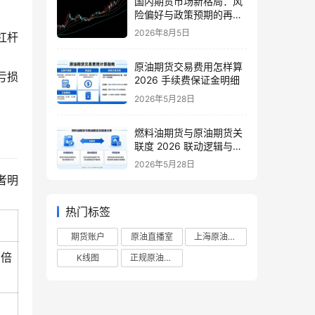
国内期货市场新格局：风
险偏好与政策预期的再平
衡
2026年8月5日
杠杆
原油期货交易费用怎样算
亏损
2026 手续费保证金明细
2026年5月28日
燃料油期货与原油期货关
联度 2026 联动逻辑与套
利策略
2026年5月28日
者明
热门标签
）
期货账户
原油直播室
上海原油期货
0倍
K线图
正规原油直播室