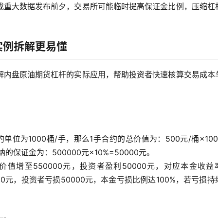
或重大数据发布前夕，交易所可能临时提高保证金比例，压缩杠
实例拆解更易懂
解内盘原油期货杠杆的实际应用，帮助投资者快速核算交易成本
单位为1000桶/手，那么1手合约的总价值为：500元/桶×100
的保证金为：500000元×10%=50000元。
价值增至550000元，投资者盈利50000元，对应本金收益
000元，投资者亏损50000元，本金亏损比例达100%，若亏损持