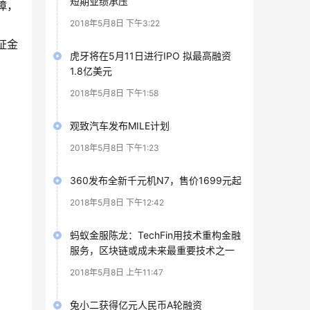
短期业绩承压
障，
2018年5月8日 下午3:22
证金
虎牙将在5月11日进行IPO 拟最高融资
1.8亿美元
2018年5月8日 下午1:58
观致汽车发布MILE计划
2018年5月8日 下午1:23
360发布全新千元机N7，售价1699元起
2018年5月8日 下午12:42
蚂蚁金服陈龙：TechFin用技术重构金融
服务，区块链或成未来最重要技术之一
2018年5月8日 上午11:47
兔小二获得亿元人民币A轮融资