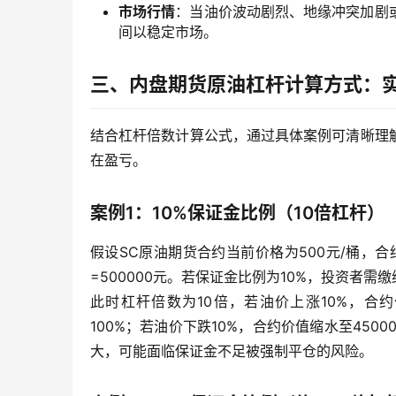
市场行情
：当油价波动剧烈、地缘冲突加剧
间以稳定市场。
三、内盘期货原油杠杆计算方式：
结合杠杆倍数计算公式，通过具体案例可清晰理
在盈亏。
案例1：10%保证金比例（10倍杠杆）
假设SC原油期货合约当前价格为500元/桶，合约
=500000元。若保证金比例为10%，投资者需缴纳
此时杠杆倍数为10倍，若油价上涨10%，合约
100%；若油价下跌10%，合约价值缩水至450
大，可能面临保证金不足被强制平仓的风险。