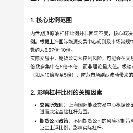
1. 核心比例范围
内盘期货原油杠杆比例并非固定不变，核心取决
例
。根据上海国际能源交易中心规则及市场常规情
数约为6.67倍-10倍。
实际交易中，期货公司为控制风险，可能会在交易
倍数多集中在5倍-8倍，而非理论最大值。极
（如从10倍降至5倍），防范市场剧烈波动带来
2. 影响杠杆比例的关键因素
交易所规则
：上海国际能源交易中心根据原
进而决定基础杠杆范围。
期货公司政策
：不同期货公司的风险控制策
证金上浮比例，影响实际杠杆。