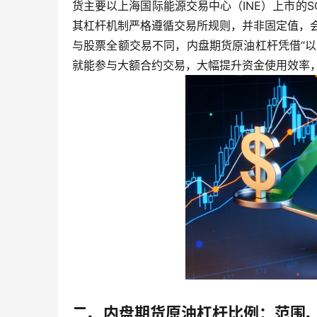
货主要以上海国际能源交易中心（INE）上市的
其杠杆机制严格遵循交易所规则，并非固定值，
与股票全额交易不同，内盘期货原油杠杆凭借“
就能参与大额合约交易，大幅提升资金使用效率
二、内盘期货原油杠杆比例：范围