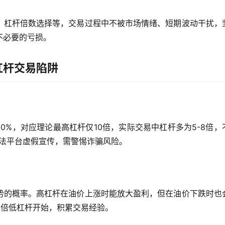
、杠杆倍数选择等，交易过程中不被市场情绪、短期波动干扰，
不必要的亏损。
杠杆交易陷阱
0%，对应理论最高杠杆仅10倍，实际交易中杠杆多为5-8倍，
非法平台虚假宣传，需警惕诈骗风险。
势的概率。高杠杆在油价上涨时能放大盈利，但在油价下跌时也
6倍低杠杆开始，积累交易经验。