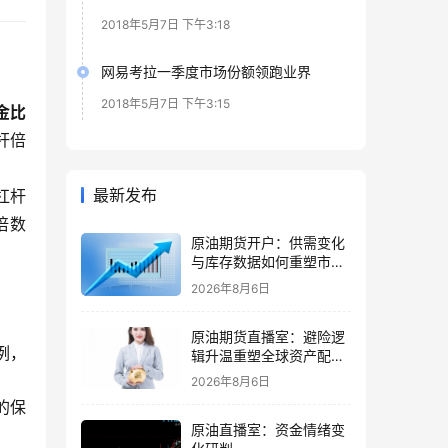
2018年5月7日 下午3:18
网易考拉一季度市场份额领跑业界
2018年5月7日 下午3:15
金比
杆倍
最新发布
杠杆
倍数
原油期货开户：供需变化
与库存数据如何重塑市场
节奏
2026年8月6日
原油期货直播室：避险逻
例，
辑升温重塑全球资产配置
主线格局
2026年8月6日
的保
原油直播室：资金情绪变