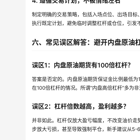
4. 遵循交易计划，不被情绪左右
制定明确的交易策略，包括入场点位、出场目标
执行既定计划，避免临时调整杠杆或仓位，引发
六、常见误区解答：避开内盘原油
误区1：内盘原油期货有100倍杠杆？
答案是否定的。内盘原油期货保证金比例最低为1
在100倍杠杆的情况。所谓“内盘高倍杠杆”多为
误区2：杠杆倍数越高，盈利越多？
并非如此。杠杆仅放大盈亏幅度，不改变油价走
步放大亏损，甚至导致强制平仓，新手建议从5-