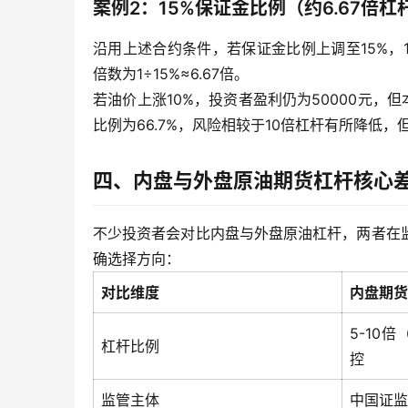
案例2：15%保证金比例（约6.67倍杠
沿用上述合约条件，若保证金比例上调至15%，1手
倍数为1÷15%≈6.67倍。
若油价上涨10%，投资者盈利仍为50000元，但
比例为66.7%，风险相较于10倍杠杆有所降低
四、内盘与外盘原油期货杠杆核心
不少投资者会对比内盘与外盘原油杠杆，两者在
确选择方向：
对比维度
内盘期货
5-10
杠杆比例
控
监管主体
中国证监