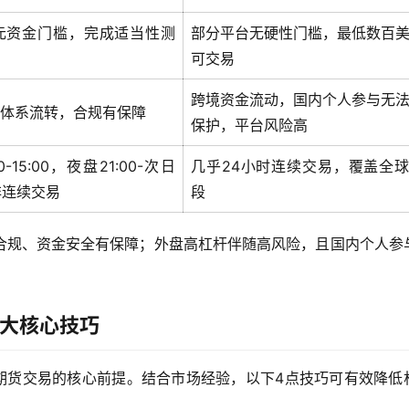
元资金门槛，完成适当性测
部分平台无硬性门槛，最低数百
可交易
跨境资金流动，国内个人参与无
体系流转，合规有保障
保护，平台风险高
0-15:00，夜盘21:00-次日
几乎24小时连续交易，覆盖全
，非连续交易
段
合规、资金安全有保障；外盘高杠杆伴随高风险，且国内个人参
4大核心技巧
油期货交易的核心前提。结合市场经验，以下4点技巧可有效降低