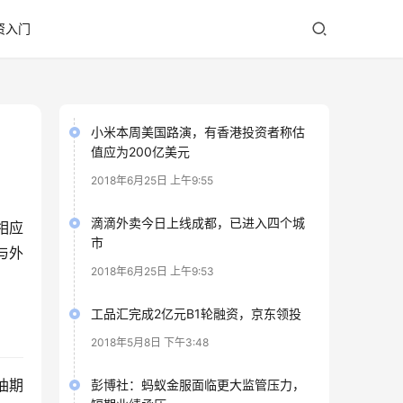
资入门
小米本周美国路演，有香港投资者称估
值应为200亿美元
2018年6月25日 上午9:55
滴滴外卖今日上线成都，已进入四个城
相应
市
与外
2018年6月25日 上午9:53
工品汇完成2亿元B1轮融资，京东领投
2018年5月8日 下午3:48
油期
彭博社：蚂蚁金服面临更大监管压力，