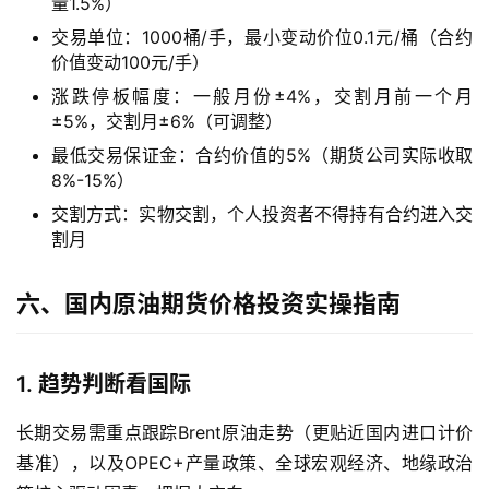
量1.5%）
交易单位：1000桶/手，最小变动价位0.1元/桶（合约
价值变动100元/手）
涨跌停板幅度：一般月份±4%，交割月前一个月
±5%，交割月±6%（可调整）
最低交易保证金：合约价值的5%（期货公司实际收取
8%-15%）
交割方式：实物交割，个人投资者不得持有合约进入交
割月
六、国内原油期货价格投资实操指南
1. 趋势判断看国际
长期交易需重点跟踪Brent原油走势（更贴近国内进口计价
基准），以及OPEC+产量政策、全球宏观经济、地缘政治