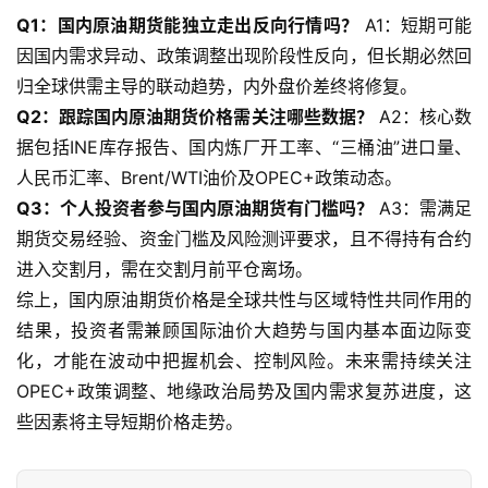
Q1：国内原油期货能独立走出反向行情吗？
A1：短期可能
因国内需求异动、政策调整出现阶段性反向，但长期必然回
归全球供需主导的联动趋势，内外盘价差终将修复。
Q2：跟踪国内原油期货价格需关注哪些数据？
A2：核心数
据包括INE库存报告、国内炼厂开工率、“三桶油”进口量、
人民币汇率、Brent/WTI油价及OPEC+政策动态。
Q3：个人投资者参与国内原油期货有门槛吗？
A3：需满足
期货交易经验、资金门槛及风险测评要求，且不得持有合约
进入交割月，需在交割月前平仓离场。
综上，国内原油期货价格是全球共性与区域特性共同作用的
结果，投资者需兼顾国际油价大趋势与国内基本面边际变
化，才能在波动中把握机会、控制风险。未来需持续关注
OPEC+政策调整、地缘政治局势及国内需求复苏进度，这
些因素将主导短期价格走势。