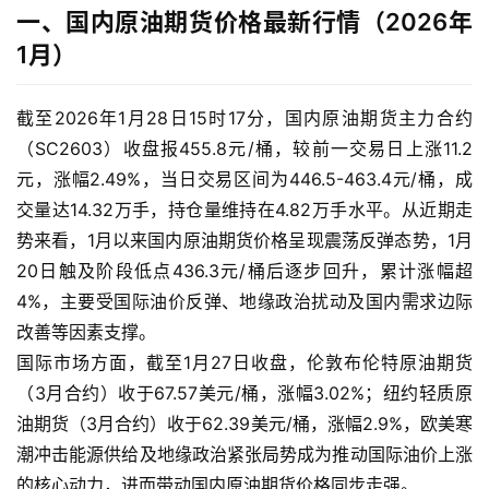
一、国内原油期货价格最新行情（2026年
1月）
截至2026年1月28日15时17分，国内原油期货主力合约
（SC2603）收盘报455.8元/桶，较前一交易日上涨11.2
元，涨幅2.49%，当日交易区间为446.5-463.4元/桶，成
交量达14.32万手，持仓量维持在4.82万手水平。从近期走
势来看，1月以来国内原油期货价格呈现震荡反弹态势，1月
20日触及阶段低点436.3元/桶后逐步回升，累计涨幅超
4%，主要受国际油价反弹、地缘政治扰动及国内需求边际
改善等因素支撑。
国际市场方面，截至1月27日收盘，伦敦布伦特原油期货
（3月合约）收于67.57美元/桶，涨幅3.02%；纽约轻质原
油期货（3月合约）收于62.39美元/桶，涨幅2.9%，欧美寒
潮冲击能源供给及地缘政治紧张局势成为推动国际油价上涨
的核心动力，进而带动国内原油期货价格同步走强。