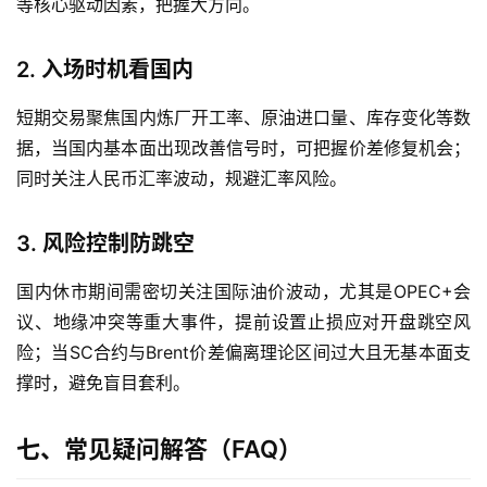
等核心驱动因素，把握大方向。
2. 入场时机看国内
短期交易聚焦国内炼厂开工率、原油进口量、库存变化等数
据，当国内基本面出现改善信号时，可把握价差修复机会；
同时关注人民币汇率波动，规避汇率风险。
3. 风险控制防跳空
国内休市期间需密切关注国际油价波动，尤其是OPEC+会
议、地缘冲突等重大事件，提前设置止损应对开盘跳空风
险；当SC合约与Brent价差偏离理论区间过大且无基本面支
撑时，避免盲目套利。
七、常见疑问解答（FAQ）