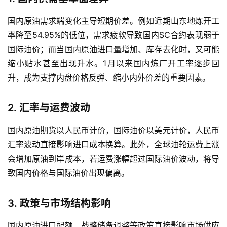
国内原油需求端变化主导短期价差。例如近期山东地炼开工
率降至54.95%的低位，需求疲软导致国内SC合约表现弱于
国际油价；而当国内原油进口量增加、库存去化时，又可能
缩小贴水甚至出现升水。1月以来国内炼厂开工率逐步回
升，成为支撑内盘价格反弹、缩小内外价差的重要因素。
2. 汇率与运费波动
国内原油期货以人民币计价，国际油价以美元计价，人民币
汇率波动直接影响进口成本换算。此外，全球油轮运费上涨
会增加原油到岸成本，若运费涨幅超过国际油价波动，将导
致国内价格与国际油价出现偏离。
3. 政策与市场结构影响
国内原油进口配额、战略储备调整等政策直接影响市场供应