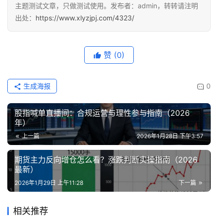
主题测试文章，只做测试使用。发布者：admin，转转请注明
出处：
https://www.xlyzjpj.com/4323/
赞
(0)
生成海报
0
股指喊单直播间：合规运营与理性参与指南（2026
年）
上一篇
2026年1月28日 下午3:57
期货主力反向增仓怎么看？涨跌判断实操指南（2026
最新）
2026年1月29日 上午11:28
下一篇
相关推荐