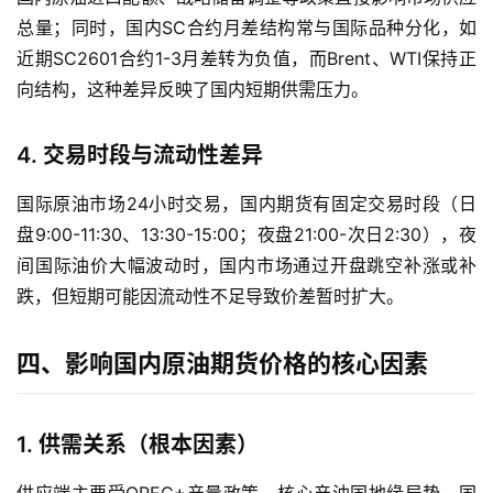
总量；同时，国内SC合约月差结构常与国际品种分化，如
近期SC2601合约1-3月差转为负值，而Brent、WTI保持正
向结构，这种差异反映了国内短期供需压力。
4. 交易时段与流动性差异
国际原油市场24小时交易，国内期货有固定交易时段（日
盘9:00-11:30、13:30-15:00；夜盘21:00-次日2:30），夜
间国际油价大幅波动时，国内市场通过开盘跳空补涨或补
跌，但短期可能因流动性不足导致价差暂时扩大。
原
油
期
四、影响国内原油期货价格的核心因素
货
开
户
1. 供需关系（根本因素）