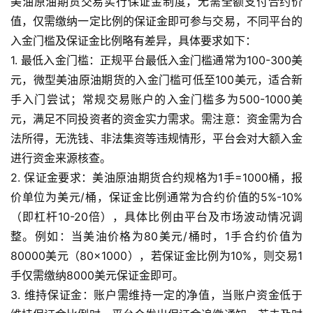
美油原油期货交易实行保证金制度，无需全额支付合约价
值，仅需缴纳一定比例的保证金即可参与交易，不同平台的
入金门槛及保证金比例略有差异，具体要求如下：
1. 最低入金门槛：正规平台最低入金门槛通常为100-300美
元，微型美油原油期货的入金门槛可低至100美元，适合新
手入门尝试；常规交易账户的入金门槛多为500-1000美
元，满足不同投资者的资金实力需求。需注意：资金需为合
法所得，无洗钱、非法集资等违规情形，平台会对大额入金
进行资金来源核查。
2. 保证金要求：美油原油期货合约规格为1手=1000桶，报
价单位为美元/桶，保证金比例通常为合约价值的5%-10%
（即杠杆10-20倍），具体比例由平台及市场波动情况调
整。例如：当美油价格为80美元/桶时，1手合约价值为
80000美元（80×1000），若保证金比例为10%，则交易1
手仅需缴纳8000美元保证金即可。
3. 维持保证金：账户需维持一定的净值，当账户资金低于