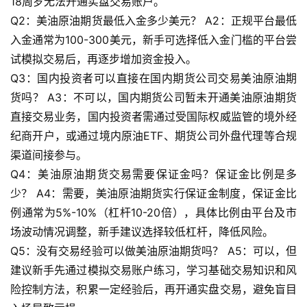
18周岁无法开通实盘交易账户。
Q2：美油原油期货最低入金多少美元？ A2：正规平台最低
入金通常为100-300美元，新手可选择低入金门槛的平台尝
试模拟交易后，再逐步增加资金投入。
Q3：国内投资者可以直接在国内期货公司交易美油原油期
货吗？ A3：不可以，国内期货公司暂未开通美油原油期货
直接交易业务，国内投资者需通过受国际权威监管的境外经
纪商开户，或通过境内原油ETF、期货公司外盘代理等合规
渠道间接参与。
Q4：美油原油期货交易需要保证金吗？保证金比例是多
少？ A4：需要，美油原油期货实行保证金制度，保证金比
例通常为5%-10%（杠杆10-20倍），具体比例由平台及市
场波动情况调整，新手建议选择较低杠杆，降低风险。
Q5：没有交易经验可以做美油原油期货吗？ A5：可以，但
建议新手先通过模拟交易账户练习，学习基础交易知识和风
险控制方法，积累一定经验后，再开通实盘交易，避免盲目