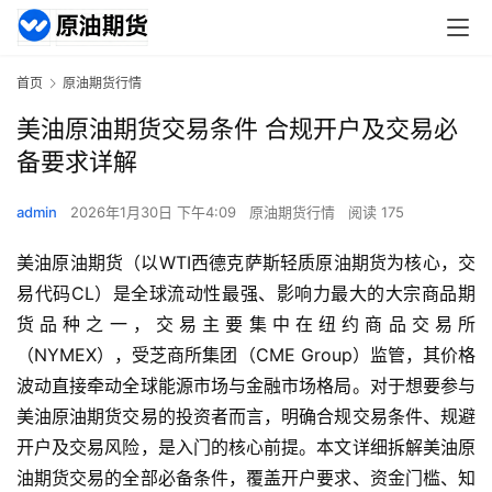
首页
原油期货行情
美油原油期货交易条件 合规开户及交易必
备要求详解
admin
2026年1月30日 下午4:09
原油期货行情
阅读 175
美油原油期货（以WTI西德克萨斯轻质原油期货为核心，交
易代码CL）是全球流动性最强、影响力最大的大宗商品期
货品种之一，交易主要集中在纽约商品交易所
（NYMEX），受芝商所集团（CME Group）监管，其价格
波动直接牵动全球能源市场与金融市场格局。对于想要参与
美油原油期货交易的投资者而言，明确合规交易条件、规避
开户及交易风险，是入门的核心前提。本文详细拆解美油原
油期货交易的全部必备条件，覆盖开户要求、资金门槛、知