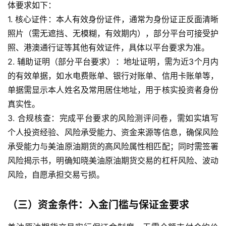
体要求如下：
1. 核心证件：本人有效身份证件，通常为身份证正反面清晰
照片（需无遮挡、无模糊，有效期内），部分平台可接受护
照、港澳通行证等其他有效证件，具体以平台要求为准。
2. 辅助证明（部分平台要求）：地址证明，需为近3个月内
的有效单据，如水电费账单、银行对账单、信用卡账单等，
单据需显示本人姓名及常用居住地址，用于核实投资者身份
真实性。
3. 合规核查：完成平台要求的风险测评问卷，需如实填写
个人投资经验、风险承受能力、资金来源等信息，确保风险
承受能力与美油原油期货的高风险属性相匹配；同时需签署
风险揭示书，明确知晓美油原油期货交易的杠杆风险、波动
风险，自愿承担交易亏损。
（三）资金条件：入金门槛与保证金要求