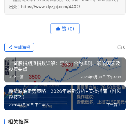
出处：
https://www.xlyzjpj.com/4402/
赞
(0)
生成海报
0
上证股指期货指数详解：定义、合约规则、影响因素及
投资要点
上一篇
2026年1月30日 下午4:03
期货原油走势策略：2026年最新分析+实操指南（附风
控技巧）
2026年1月30日 下午4:15
下一篇
相关推荐