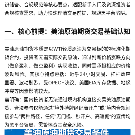
识储备、合规规范等核心要点，适配新手入门及资深投资者
合规核查需求，助力快速理清交易前提、规避黑平台陷阱。
一、核心前提：美油原油期货交易基础认知
美油原油期货本质是以WTI轻质原油为交易标的的标准化期
货合约，投资者无需实际交割原油，通过判断价格涨跌方向
（做多盈利、做空盈利）实现收益，同时需承担相应的价格
波动风险。其核心特点包括：近乎24小时交易、杠杆效应
显著、波动剧烈，受OPEC+决议、美国EIA库存数据、地缘
冲突等因素影响较大。
需明确：国内投资者无法通过境内机构直接交易美油原油期
货，合法参与仅能通过“境外持牌经纪商开户”或“境内合规间
接参与”两种路径，任何“无门槛、秒开户、高返佣”的宣传均
为黑平台骗局，需警惕资金安全风险。