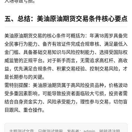
入场导致亏损。
五、总结：美油原油期货交易条件核心要点
美油原油期货交易的核心条件可概括为：年满18周岁具备完
全民事行为能力、备齐有效证件完成合规审核、满足最低入
金门槛、具备基础交易知识与风险控制能力、选择受国际权
威监管的正规平台。对于新手而言，无需追求高杠杆、高收
益，优先满足合规条件、积累交易经验、控制交易风险，才
是长期参与的关键。
需特别提醒：美油原油期货属于高风险投资品种，价格波动
受多重因素影响，可能导致投资者面临较大亏损，投资者需
结合自身资金实力、风险承受能力，理性参与交易，切勿盲
目跟风、重仓操作。
主题测试文章，只做测试使用。发布者：admin，转转请注明