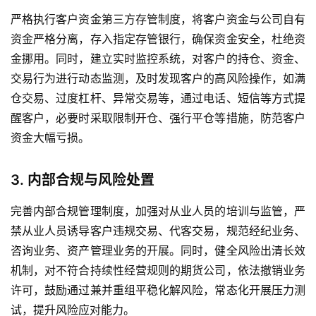
严格执行客户资金第三方存管制度，将客户资金与公司自有
资金严格分离，存入指定存管银行，确保资金安全，杜绝资
金挪用。同时，建立实时监控系统，对客户的持仓、资金、
交易行为进行动态监测，及时发现客户的高风险操作，如满
仓交易、过度杠杆、异常交易等，通过电话、短信等方式提
醒客户，必要时采取限制开仓、强行平仓等措施，防范客户
资金大幅亏损。
3. 内部合规与风险处置
完善内部合规管理制度，加强对从业人员的培训与监管，严
禁从业人员诱导客户违规交易、代客交易，规范经纪业务、
原
咨询业务、资产管理业务的开展。同时，健全风险出清长效
油
机制，对不符合持续性经营规则的期货公司，依法撤销业务
期
许可，鼓励通过兼并重组平稳化解风险，常态化开展压力测
货
试，提升风险应对能力。