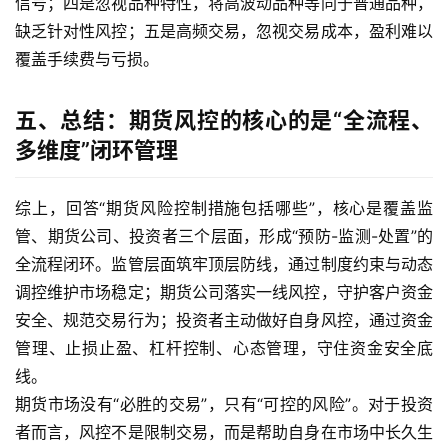
信号；四是忽视品种特性，将高波动品种等同于普通品种，
缺乏针对性风控；五是高频交易，忽视交易成本，盈利难以
覆盖手续费与亏损。
五、总结：期货风控的核心的是“全流程、
多维度”闭环管理
综上，回答“期货风险控制措施包括哪些”，核心是覆盖监
管、期货公司、投资者三个层面，形成“预防-监测-处置”的
全流程闭环。监管层面筑牢顶层防线，通过制度约束与动态
调控维护市场稳定；期货公司落实一线风控，守护客户资金
安全、规范交易行为；投资者主动做好自身风控，通过资金
管理、止损止盈、杠杆控制、心态管理，守住资金安全底
线。
期货市场没有“必胜的交易”，只有“可控的风险”。对于投资
者而言，风控不是限制交易，而是帮助自身在市场中长久生