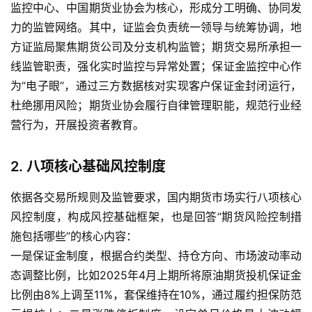
监控中心、中国期货业协会为核心，形成分工明确、协同发
力的监管网络。其中，证监会负责统一领导与统筹协调，地
方证监局聚焦期货公司及分支机构监管；期货交易所承担一
线监管职责，强化实时监控与异常处置；保证金监控中心作
为“电子眼”，通过三方数据核对实现客户保证金封闭运行，
杜绝挪用风险；期货业协会履行自律管理职能，规范行业经
营行为，开展投资者教育。
2. 八项核心基础风控制度
依据各交易所规则及监管要求，国内期货市场实行八项核心
风控制度，构成风控基础框架，也是回答“期货风险控制措
施包括哪些”的核心内容：
一是保证金制度，根据合约类型、持仓方向、市场波动率动
态调整比例，比如2025年4月上期所将原油期货投机保证金
比例由8%上调至11%，套保维持在10%，通过履约担保防范