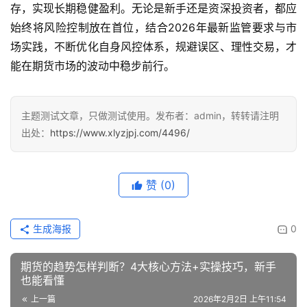
存，实现长期稳健盈利。无论是新手还是资深投资者，都应
始终将风险控制放在首位，结合2026年最新监管要求与市
场实践，不断优化自身风控体系，规避误区、理性交易，才
能在期货市场的波动中稳步前行。
主题测试文章，只做测试使用。发布者：admin，转转请注明
出处：
https://www.xlyzjpj.com/4496/
赞
(0)
生成海报
0
期货的趋势怎样判断？4大核心方法+实操技巧，新手
也能看懂
上一篇
2026年2月2日 上午11:54