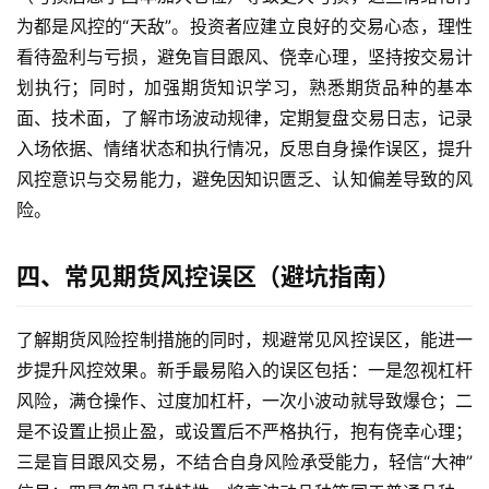
为都是风控的“天敌”。投资者应建立良好的交易心态，理性
看待盈利与亏损，避免盲目跟风、侥幸心理，坚持按交易计
划执行；同时，加强期货知识学习，熟悉期货品种的基本
面、技术面，了解市场波动规律，定期复盘交易日志，记录
入场依据、情绪状态和执行情况，反思自身操作误区，提升
风控意识与交易能力，避免因知识匮乏、认知偏差导致的风
险。
四、常见期货风控误区（避坑指南）
了解期货风险控制措施的同时，规避常见风控误区，能进一
步提升风控效果。新手最易陷入的误区包括：一是忽视杠杆
风险，满仓操作、过度加杠杆，一次小波动就导致爆仓；二
是不设置止损止盈，或设置后不严格执行，抱有侥幸心理；
三是盲目跟风交易，不结合自身风险承受能力，轻信“大神”