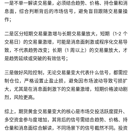
一是不单一解读交易量，必须结合趋势、价格、持仓量和消
入
门
息面，综合判断背后的市场信号，避免盲目跟随交易量操
作；
二是区分短期交易量激增与长期交易量放大，短期（1-2 个
交易日）的交易量激增，可能是消息面刺激或程序化交易导
致，不代表趋势改变；长期（1 周以上）的交易量放大，才
是趋势延续或突破的有效信号；
三是做好风险控制，无论交易量变大代表什么信号，都需控
制仓位，严格设置止盈止损，避免因市场波动导致亏损扩
大，尤其是在消息面刺激下的交易量激增，短期价格波动剧
烈，风险更高。
综上，期货黄金交易量变大的核心是市场交投活跃度提升、
多空资金参与度增加，其背后的信号需结合趋势、价格、持
仓量和消息面综合解读，不同场景下的信号截然不同。投资