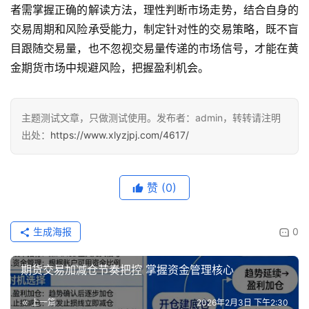
者需掌握正确的解读方法，理性判断市场走势，结合自身的
交易周期和风险承受能力，制定针对性的交易策略，既不盲
目跟随交易量，也不忽视交易量传递的市场信号，才能在黄
金期货市场中规避风险，把握盈利机会。
主题测试文章，只做测试使用。发布者：admin，转转请注明
出处：
https://www.xlyzjpj.com/4617/
赞
(0)
生成海报
0
期货交易加减仓节奏把控 掌握资金管理核心
上一篇
2026年2月3日 下午2:30