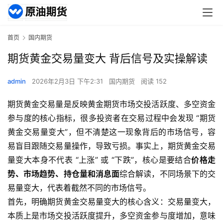
首页
国内期货
期货黄金交易量变大 背后信号及实操解读
admin
2026年2月3日 下午2:31
国内期货
阅读 152
期货黄金交易量是反映黄金期货市场交投活跃度、多空资金
参与度的核心指标，很多投资者在交易过程中会发现 “期货
黄金交易量变大”，但不清楚这一现象背后的市场信号，容
易盲目跟随交易量操作，导致亏损。事实上，期货黄金交易
量变大本身不代表 “上涨” 或 “下跌”，核心是要结合
价格走
势、市场趋势、持仓量和消息面
综合解读，不同场景下的交
易量变大，代表着截然不同的市场信号。
首先，明确期货黄金交易量变大的核心含义：交易量变大，
本质上是市场交投活跃度提升，多空资金参与度增加，意味