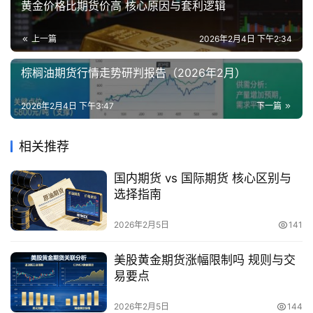
黄金价格比期货价高 核心原因与套利逻辑
上一篇
2026年2月4日 下午2:34
棕榈油期货行情走势研判报告（2026年2月）
2026年2月4日 下午3:47
下一篇
相关推荐
国内期货 vs 国际期货 核心区别与
选择指南
2026年2月5日
141
美股黄金期货涨幅限制吗 规则与交
易要点
2026年2月5日
144