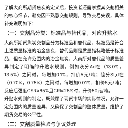
播
了解大商所期货焦炭的定义后，投资者还需掌握其交割相关
室
的核心细节，避免因不熟悉交割规则，导致交易失误，具体
补充说明如下：
原
油
（一）交割品分类：标准品与替代品，对应升贴水
期
大商所期货焦炭交割品分为标准品和替代品，标准品是符合
货
上述质量标准的冶金焦炭，替代品则是质量指标略低于标准
行
品，但在允许范围内的冶金焦炭。大商所对替代品的质量差
情
异制定了明确的升贴水规则，例如灰分Ad在（13.0%，
13.5%）之间时，每增加0.1%，扣价5元/吨；硫分St,d在
原
油
（0.70%，0.75%）之间时，每增加0.01%，扣价5元/吨；
直
反应后强度CSR≥65%且CRI≤25%时，升价50元/吨。
播
升贴水规则的制定，既兼顾了现货市场的实际情况，允许一
室
定范围内的质量差异，又确保了交割品的整体质量，维护了
期货交易的公平性。
国
（二）交割质量检验与争议处理
内