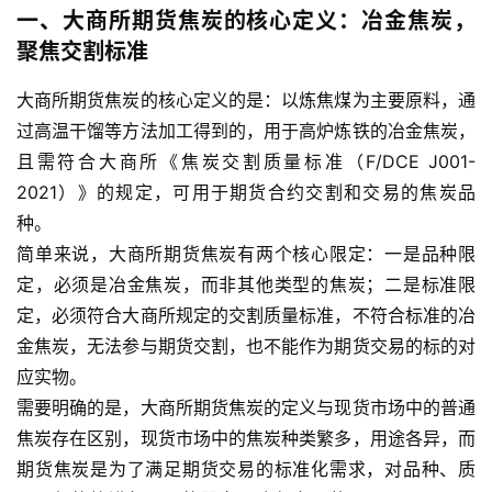
一、大商所期货焦炭的核心定义：冶金焦炭，
聚焦交割标准
大商所期货焦炭的核心定义的是：以炼焦煤为主要原料，通
过高温干馏等方法加工得到的，用于高炉炼铁的冶金焦炭，
且需符合大商所《焦炭交割质量标准（F/DCE J001-
2021）》的规定，可用于期货合约交割和交易的焦炭品
种。
简单来说，大商所期货焦炭有两个核心限定：一是品种限
定，必须是冶金焦炭，而非其他类型的焦炭；二是标准限
定，必须符合大商所规定的交割质量标准，不符合标准的冶
金焦炭，无法参与期货交割，也不能作为期货交易的标的对
应实物。
需要明确的是，大商所期货焦炭的定义与现货市场中的普通
焦炭存在区别，现货市场中的焦炭种类繁多，用途各异，而
期货焦炭是为了满足期货交易的标准化需求，对品种、质