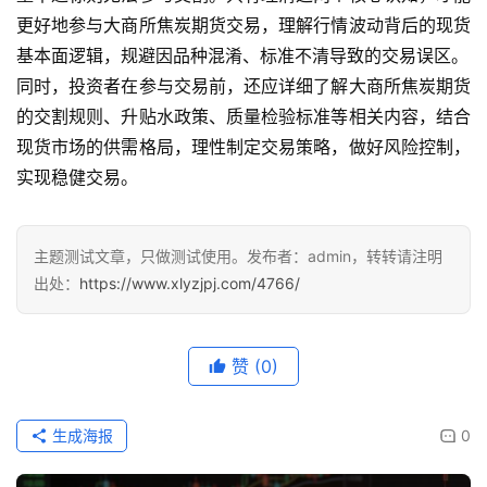
更好地参与大商所焦炭期货交易，理解行情波动背后的现货
基本面逻辑，规避因品种混淆、标准不清导致的交易误区。
同时，投资者在参与交易前，还应详细了解大商所焦炭期货
的交割规则、升贴水政策、质量检验标准等相关内容，结合
现货市场的供需格局，理性制定交易策略，做好风险控制，
实现稳健交易。
主题测试文章，只做测试使用。发布者：admin，转转请注明
出处：
https://www.xlyzjpj.com/4766/
赞
(0)
生成海报
0