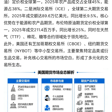
油）定价权全球第一，2025年农产品成交占全球45%，能
源占38%。二是洲际交易所（ICE），全球第二大期货交易
所，2025年成交额达89.6万亿美元，同比增长9.5%，核心
优势在于能源和农产品期货，布伦特原油期货定价权全球第
一，2025年成交211.4百万手，同比增长25%，同时在天然
气（TTF）、棉花、糖等合约领域处于领先地位。
此外，美国还有芝加哥期权交易所（CBOE）、纽约期货交
易所（NYBOT）等中小型交易所，主要聚焦特定品类或衍
生品交易，补充核心交易所的市场空白，形成了多元化的交
易所生态。