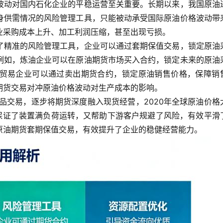
波动对国内石化企业的平稳运营至关重要。长期以来，我国原油
身供需情况的风险管理工具，只能被动承受国际原油价格波动带
业采购成本上升、加工利润压缩，甚至出现亏损。
了精准的风险管理工具，企业可以通过套期保值交易，锁定原油
例如，炼油企业可以在原油期货市场买入合约，锁定未来的原油
贸易企业可以通过卖出期货合约，锁定原油销售价格，保障销
期货交易对冲原油价格波动对生产成本的影响。
生品交易，逐步将期货深度融入现货经营，2020年全球原油价格
既保证了装置满负荷运转，又帮助下游客户规避了风险，有效平滑
原油期货套期保值交易，有效提升了企业的稳健经营能力。