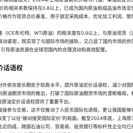
完税价的相关系数保持在0.8以上，已成为国内原油和成品油市场定
价格作为现货点价基准，用于锁定采购成本、优化加工利润、管
ICE布伦特、WTI原油）的相关度在0.9以上，与原油现货（
现联动紧密，既实现了与国际市场的接轨，又凸显了国内市场的供
，引导原油资源在全球范围内的合理流动和高效配置。
价话语权
对外依存度长期处于较高水平，提升原油定价话语权，减少对国
内原油期货市场的推出，打破了国际原油期货市场的垄断格局，
取原油定价话语权提供了重要平台。
直接参与交易，这不仅推动了人民币国际化进程，更让我国能够
变了以往“被动接受国际定价”的局面。截至2024年底，上海原
比近四成，跨国石油公司、贸易商、投资银行等标杆性企业均已