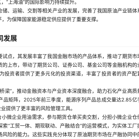
区，“上海油”的国际影响力持续提升。
仓储、运输、交割等相关产业的发展，完善了我国原油产业链体
平，为保障国家能源稳定供应提供了重要支撑。
同发展
要试点，其发展丰富了我国金融市场的产品体系，推动了期货市
货的上市，带动了期货公司、证券公司、基金公司等金融机构的
为投资者提供了更多元化的投资渠道，丰富了投资者的资产配
现桥梁”，推动金融资本与产业资本深度融合，助力石化产业高质
品矩阵，2025年前三季度，能源序列产品总成交量达2.85亿
业企业提供了更丰富的风险管理工具。
整合小微企业用油需求，参与期货仓单买卖交割，分担小微企业仓
探索“工贸一体、期现联动、产融结合”的运营模式，为实体工厂
场风险的能力。这些实践充分体现了原油期货市场在产融协同中