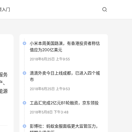
资入门
小米本周美国路演，有香港投资者称估
值应为200亿美元
2018年6月25日 上午9:55
滴滴外卖今日上线成都，已进入四个城
服务
市
产、
2018年6月25日 上午9:53
能源
工品汇完成2亿元B1轮融资，京东领投
2018年5月8日 下午3:48
彭博社：蚂蚁金服面临更大监管压力，