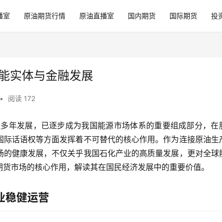
播室
原油期货行情
原油直播室
国内期货
国际期货
投
赋能实体与金融发展
•
阅读 172
历经多年发展，已逐步成为我国能源市场体系的重要组成部分，在
国际话语权等方面发挥着不可替代的核心作用。作为连接原油生
场的健康发展，不仅关乎我国石化产业的高质量发展，更对全球
期货市场的核心作用，解读其在国民经济发展中的重要价值。
业稳健运营