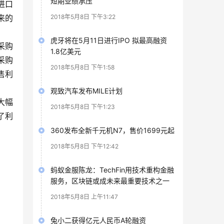
短期业绩承压
进口
来的
2018年5月8日 下午3:22
虎牙将在5月11日进行IPO 拟最高融资
采购
1.8亿美元
采购
2018年5月8日 下午1:58
售利
观致汽车发布MILE计划
大幅
2018年5月8日 下午1:23
了利
360发布全新千元机N7，售价1699元起
2018年5月8日 下午12:42
蚂蚁金服陈龙：TechFin用技术重构金融
服务，区块链或成未来最重要技术之一
2018年5月8日 上午11:47
兔小二获得亿元人民币A轮融资