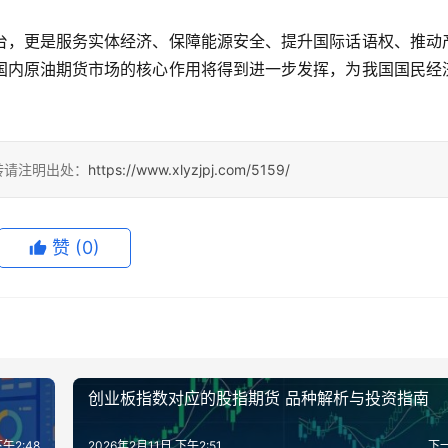
。
台，更是服务实体经济、保障能源安全、提升国际话语权、推动
国内原油期货市场的核心作用将得到进一步发挥，为我国国民经
转请注明出处：
https://www.xlyzjpj.com/5159/
赞
(0)
创业板指数对应的股指期货 品种解析与投资指南
下午2:48
2026年2月11日 下午2:51
下