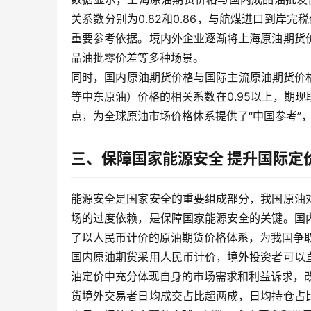
关系数分别为0.82和0.86，与航煤进口到岸
重要参考依据。境内外企业逐渐将上海原油期货
品油批零价差等多种场景。
同时，国内原油期货价格与国际主流原油期货价格（
等中东原油）价格的相关系数在0.95以上，期
点，为全球原油市场价格体系提供了“中国参考”
三、保障国家能源安全 提升国际定
能源安全是国家安全的重要组成部分，我国原油
场的过度依赖，是保障国家能源安全的关键。国
了以人民币计价的原油期货价格体系，为我国争
国内原油期货采用人民币计价，境外投资者可以
油定价中充分体现自身的市场需求和利益诉求，改
货境外交易者日均成交占比超两成，日均持仓占