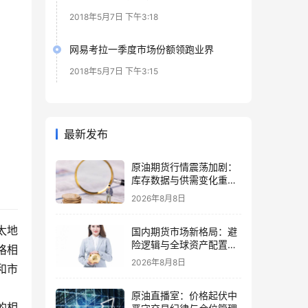
2018年5月7日 下午3:18
网易考拉一季度市场份额领跑业界
2018年5月7日 下午3:15
最新发布
原油期货行情震荡加剧：
库存数据与供需变化重塑
定价逻辑
2026年8月8日
太地
国内期货市场新格局：避
险逻辑与全球资产配置再
格相
思考
2026年8月8日
和市
原油直播室：价格起伏中
的相