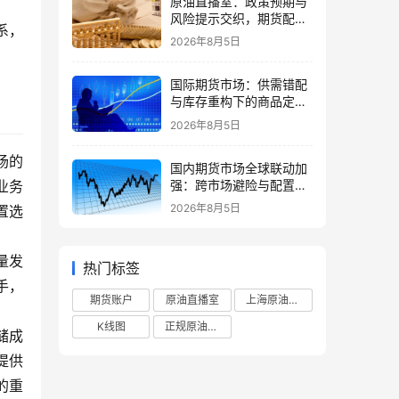
原油直播室：政策预期与
风险提示交织，期货配置
系，
需理性
2026年8月5日
国际期货市场：供需错配
与库存重构下的商品定价
再平衡
2026年8月5日
场的
国内期货市场全球联动加
强：跨市场避险与配置策
业务
略调整
2026年8月5日
置选
量发
热门标签
手，
期货账户
原油直播室
上海原油期货
K线图
正规原油直播室
储成
提供
的重