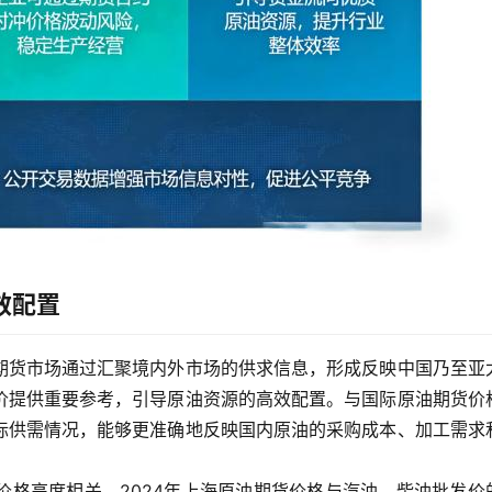
效配置
期货市场通过汇聚境内外市场的供求信息，形成反映中国乃至亚
价提供重要参考，引导原油资源的高效配置。与国际原油期货价
际供需情况，能够更准确地反映国内原油的采购成本、加工需求
价格高度相关，2024年上海原油期货价格与汽油、柴油批发价