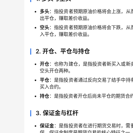
多头
：指投资者预期原油价格将会上涨，从
出平仓，赚取差价收益。
空头
：指投资者预期原油价格将会下跌，从
入平仓，赚取差价收益。
2. 开仓、平仓与持仓
开仓
：也称为建仓，是指投资者新买入或新
空头开仓两种。
平仓
：是指投资者通过反向交易了结手中持
买入合约。
持仓
：是指投资者开仓后尚未平仓的期货合
3. 保证金与杠杆
保证金
：是指投资者在进行期货交易时，需
保。保证金制度是期货交易的核心特征之一