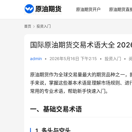
原油期货开户
原油期货直
首页
投资入门
国际原油期货交易术语大全 202
admin
•
2026年5月16日 下午2:15
•
投资入门
•
阅
原油期货作为全球交易量最大的期货品种之一，
手来说，掌握这些基本术语是理解市场规则、进行
常用的专业术语，帮助新手快速入门。
一、基础交易术语
1. 多头与空头