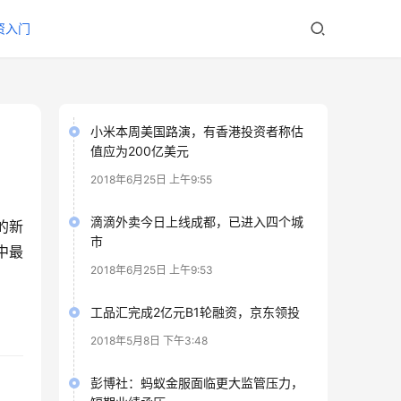
资入门
小米本周美国路演，有香港投资者称估
值应为200亿美元
2018年6月25日 上午9:55
滴滴外卖今日上线成都，已进入四个城
的新
市
中最
2018年6月25日 上午9:53
工品汇完成2亿元B1轮融资，京东领投
2018年5月8日 下午3:48
彭博社：蚂蚁金服面临更大监管压力，