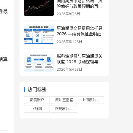
国内期货市场新格局：风
险偏好与政策预期的再平
性最
衡
2026年8月5日
原油期货交易费用怎样算
2026 手续费保证金明细
2026年5月28日
燃料油期货与原油期货关
结算
联度 2026 联动逻辑与套
利策略
2026年5月28日
热门标签
期货账户
原油直播室
上海原油期货
K线图
正规原油直播室