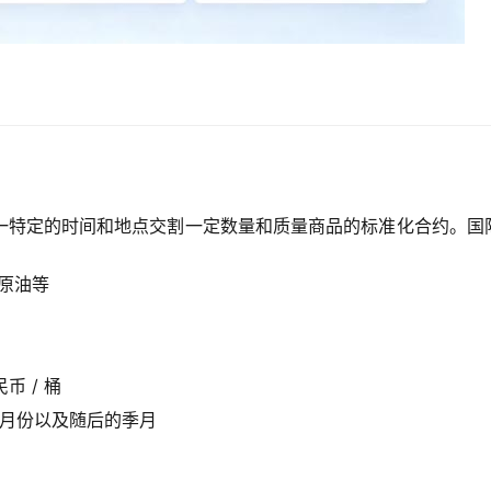
一特定的时间和地点交割一定数量和质量商品的标准化合约。国
海原油等
民币 / 桶
连续月份以及随后的季月