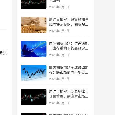
化研判
2026年8月6日
原油直播室：政策预期与
风险提示交织，期货配置
需理性
2026年8月5日
国际期货市场：供需错配
与库存重构下的商品定价
际原
再平衡
2026年8月5日
国内期货市场全球联动加
强：跨市场避险与配置策
略调整
2026年8月5日
原油直播室：交易纪律与
仓位管理，是应对市场噪
音的核心
2026年8月5日