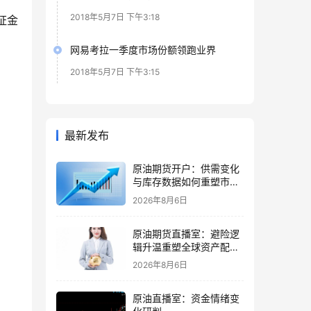
2018年5月7日 下午3:18
证金
网易考拉一季度市场份额领跑业界
2018年5月7日 下午3:15
最新发布
原油期货开户：供需变化
与库存数据如何重塑市场
节奏
2026年8月6日
原油期货直播室：避险逻
辑升温重塑全球资产配置
主线格局
2026年8月6日
原油直播室：资金情绪变