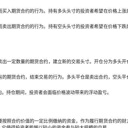
而买入期货合约的行为。持有多头头寸的投资者希望在价格上涨
而卖出期货合约的行为。持有空头头寸的投资者希望在价格下跌
卖出一定数量的期货合约，建立新的交易头寸。开仓分为多头开
有的期货合约，结束交易的行为。多头平仓是卖出合约，空头平
约。持仓期间，投资者会面临价格波动带来的浮动盈亏。
要按照合约价值的一定比例缴纳的资金，作为履行期货合约的财
，它使得投资者能够以较小的资金参与较大规模的交易。