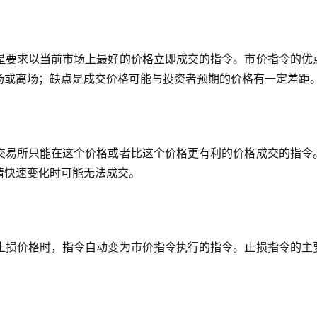
是要求以当前市场上最好的价格立即成交的指令。市价指令的优
场或离场；缺点是成交价格可能与投资者预期的价格有一定差距
交易所只能在这个价格或者比这个价格更有利的价格成交的指令
情快速变化时可能无法成交。
止损价格时，指令自动变为市价指令执行的指令。止损指令的主