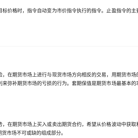
目标价格时，指令自动变为市价指令执行的指令。止盈指令的主
险，在期货市场上进行与现货市场方向相反的交易，用期货市场
利来弥补期货市场的亏损的行为。套期保值是期货市场最基本的
势，在期货市场上买入或卖出期货合约，希望从价格波动中获取
期货市场不可或缺的组成部分。