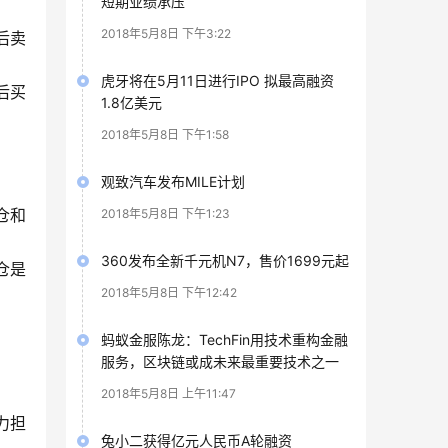
短期业绩承压
2018年5月8日 下午3:22
后卖
虎牙将在5月11日进行IPO 拟最高融资
后买
1.8亿美元
2018年5月8日 下午1:58
观致汽车发布MILE计划
仓和
2018年5月8日 下午1:23
360发布全新千元机N7，售价1699元起
仓是
2018年5月8日 下午12:42
蚂蚁金服陈龙：TechFin用技术重构金融
服务，区块链或成未来最重要技术之一
2018年5月8日 上午11:47
力担
兔小二获得亿元人民币A轮融资