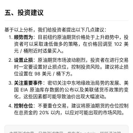
五、投资建议
基于以上分析，我们给投资者提出以下几点建议：
顺势而为
：目前纽约原油期货价格处于上升趋势中，投
资者可以采取逢低做多的策略，在价格回调至 102 美
元 / 桶附近时适量买入。
设置止损
：原油期货市场波动剧烈，投资者在进行交易
时一定要设置好止损点位，控制投资风险。建议将止损
位设置在 98 美元 / 桶下方。
关注重要事件
：密切关注中东地缘政治局势的发展、美
国 EIA 原油库存数据的公布以及美联储货币政策的变
化，这些因素都可能导致油价出现大幅波动。
控制仓位
：不要重仓交易，建议将原油期货的仓位控制
在总资金的 20% 以内，以应对可能出现的市场风险。