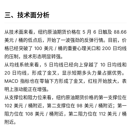
际
期
三、技术面分析
货
投
从技术面来看，纽约原油期货价格在 5 月 6 日触及 88.66
资
美元 / 桶的低点后，开始了一波强劲的反弹行情。目前，价
入
格已经突破了 100 美元 / 桶的重要心理关口和 200 日均线
门
的压制，技术形态明显转强。
从均线系统来看，5 日均线已经向上穿越了 10 日均线和
20 日均线，形成了金叉，显示短期多头力量占据优势。
MACD 指标也在零轴下方形成了金叉，红柱开始放大，表
明上涨动能正在增强。
从支撑位和阻力位来看，纽约原油期货价格的第一支撑位在
102 美元 / 桶附近，第二支撑位在 98 美元 / 桶附近；第一
阻力位在 108 美元 / 桶附近，第二阻力位在 112 美元 / 桶
附近。