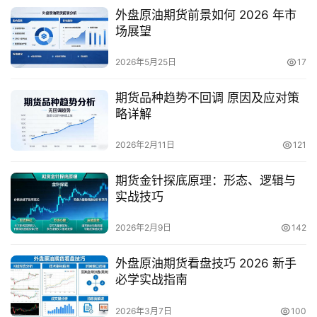
外盘原油期货前景如何 2026 年市
场展望
2026年5月25日
17
期货品种趋势不回调 原因及应对策
略详解
2026年2月11日
121
期货金针探底原理：形态、逻辑与
实战技巧
2026年2月9日
142
外盘原油期货看盘技巧 2026 新手
必学实战指南
2026年3月7日
100