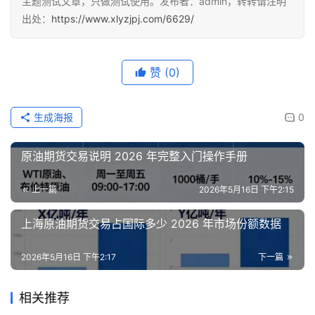
主题测试文章，只做测试使用。发布者：admin，转转请注明
出处：
https://www.xlyzjpj.com/6629/
赞
(0)
生成海报
0
原油期货交易说明 2026 年完整入门操作手册
上一篇
2026年5月16日 下午2:15
上海原油期货交易占国际多少 2026 年市场份额数据
2026年5月16日 下午2:17
下一篇
相关推荐