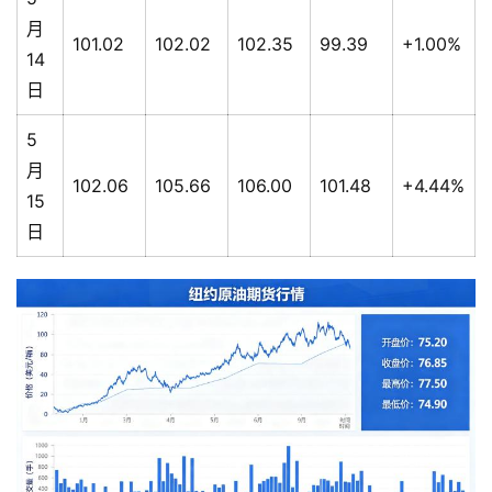
月
101.02
102.02
102.35
99.39
+1.00%
14
日
5
月
102.06
105.66
106.00
101.48
+4.44%
15
日