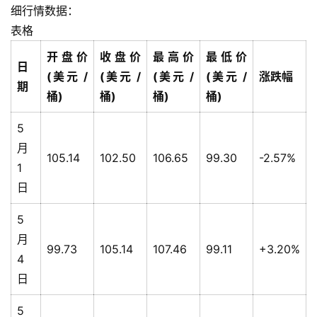
细行情数据：
表格
开盘价
收盘价
最高价
最低价
日
(美元 /
(美元 /
(美元 /
(美元 /
涨跌幅
期
桶)
桶)
桶)
桶)
5
月
105.14
102.50
106.65
99.30
-2.57%
1
日
5
月
99.73
105.14
107.46
99.11
+3.20%
4
日
5