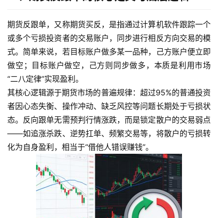
期货反跟单，又称期货买反，是指通过计算机软件跟踪一个
或多个亏损投资者的交易账户，同步进行相反方向交易的模
式。简单来说，若目标账户做多某一品种，己方账户便立即
做空；目标账户做空，己方则同步做多，本质是利用市场
“二八定律”实现盈利。
其核心逻辑源于期货市场的普遍规律：超过95%的普通投资
者因心态失衡、操作冲动、缺乏风控等问题长期处于亏损状
态。反向跟单无需预判行情涨跌，而是锁定散户的交易弱点
——如追涨杀跌、逆势扛单、频繁交易等，将散户的亏损转
化为自身盈利，相当于“借他人错误赚钱”。