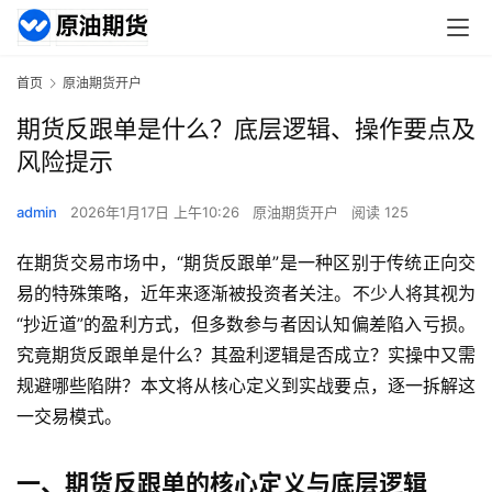
首页
原油期货开户
期货反跟单是什么？底层逻辑、操作要点及
风险提示
admin
2026年1月17日 上午10:26
原油期货开户
阅读 125
在期货交易市场中，“期货反跟单”是一种区别于传统正向交
易的特殊策略，近年来逐渐被投资者关注。不少人将其视为
“抄近道”的盈利方式，但多数参与者因认知偏差陷入亏损。
究竟期货反跟单是什么？其盈利逻辑是否成立？实操中又需
规避哪些陷阱？本文将从核心定义到实战要点，逐一拆解这
一交易模式。
一、期货反跟单的核心定义与底层逻辑