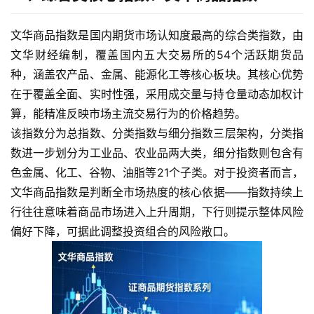
文华商品指数是国内期货市场认知度最高的综合类指数，由
文华财经编制，覆盖国内五大交易所的54个活跃期货品
种，涵盖农产品、金属、能源化工等核心板块。其核心优势
在于覆盖全面、实时性强，采用成交量与持仓量动态加权计
算，能精准反映市场主流交易行为的价格趋势。
该指数分为总指数、分类指数与细分指数三层架构，分类指
数进一步划分为工业品、农业品两大类，细分指数则包含有
色金属、化工、谷物、油脂等21个子类。对于投资者而言，
文华商品指数是判断全市场热度的核心依据——指数持续上
行往往意味着商品市场进入上升周期，下行则提示整体风险
偏好下降，可据此调整投资组合的风险敞口。