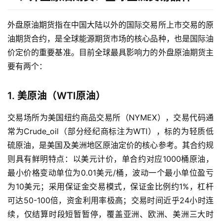
外盘原油期货指在中国大陆以外的国际交易所上市交易的原
油期货合约，是全球能源期货市场的核心品种，也是国际油
价定价的重要基准。目前全球最具影响力的外盘原油期货主
要有两个：
1. 美原油（WTI原油）
交易场所为美国纽约商品交易所（NYMEX），交易代码通
常为Crude_oil（部分经纪商标注为WTI），标的为轻质低
硫原油，是美国及美洲地区原油定价的核心参考。其合约规
则具有鲜明特点：以美元计价，单合约对应1000桶原油，
最小价格变动单位为0.01美元/桶，波动一个最小单位盈亏
为10美元；采用保证金交易模式，保证金比例约1%，杠杆
可达50-100倍，资金利用率极高；交易时间近乎24小时连
续，仅结算时段短暂暂停，覆盖亚洲、欧洲、美洲三大时