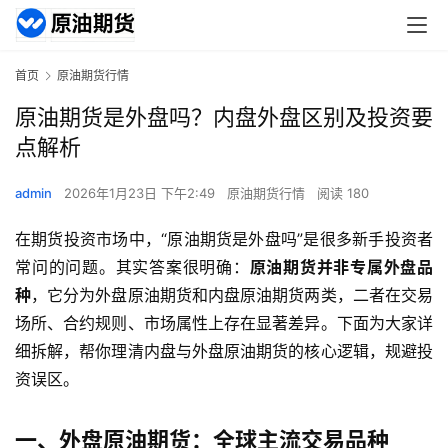
首页
原油期货行情
原油期货是外盘吗？内盘外盘区别及投资要
点解析
admin
2026年1月23日 下午2:49
原油期货行情
阅读 180
在期货投资市场中，“原油期货是外盘吗”是很多新手投资者
常问的问题。其实答案很明确：
原油期货并非专属外盘品
种
，它分为外盘原油期货和内盘原油期货两类，二者在交易
场所、合约规则、市场属性上存在显著差异。下面为大家详
细拆解，帮你理清内盘与外盘原油期货的核心逻辑，规避投
资误区。
一、外盘原油期货：全球主流交易品种