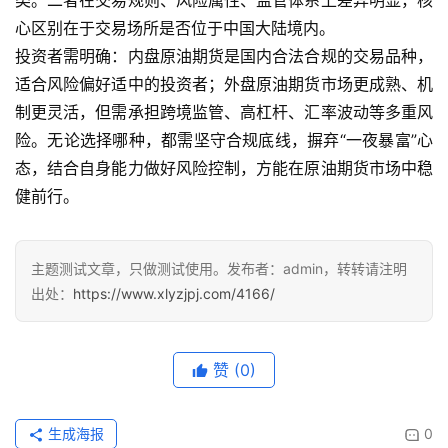
类。二者在交易规则、风险属性、监管体系上差异明显，核
心区别在于交易场所是否位于中国大陆境内。
投资者需明确：内盘原油期货是国内合法合规的交易品种，
适合风险偏好适中的投资者；外盘原油期货市场更成熟、机
制更灵活，但需承担跨境监管、高杠杆、汇率波动等多重风
险。无论选择哪种，都需坚守合规底线，摒弃“一夜暴富”心
态，结合自身能力做好风险控制，方能在原油期货市场中稳
健前行。
主题测试文章，只做测试使用。发布者：admin，转转请注明
出处：
https://www.xlyzjpj.com/4166/
赞
(0)
生成海报
0