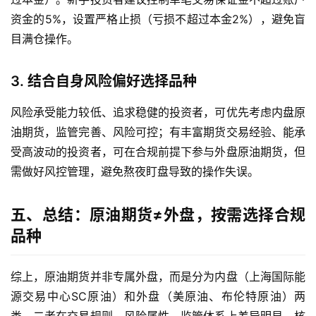
投
资金的5%，设置严格止损（亏损不超过本金2%），避免盲
资
目满仓操作。
入
门
3. 结合自身风险偏好选择品种
风险承受能力较低、追求稳健的投资者，可优先考虑内盘原
油期货，监管完善、风险可控；有丰富期货交易经验、能承
受高波动的投资者，可在合规前提下参与外盘原油期货，但
需做好风控管理，避免熬夜盯盘导致的操作失误。
五、总结：原油期货≠外盘，按需选择合规
品种
综上，原油期货并非专属外盘，而是分为内盘（上海国际能
源交易中心SC原油）和外盘（美原油、布伦特原油）两