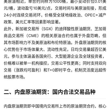
美原油相近，单合约同样为1000桶，最小变动价位0.01美
元/桶，波动盈亏10美元/点，交易时间与美原油衔接，形成
24小时连续交易闭环，价格受全球地缘政治、OPEC+减产
政策、美元汇率等因素影响显著。
此外，新加坡交易所（SGX）的迪拜酸性原油期货、芝加哥
商品交易所（CME）的相关原油合约也属于外盘范畴，但
其市场影响力不及美原油和布伦特原油。外盘原油期货的核
心优势在于市场体量大、流动性充足，日均交易量超百亿美
元，参与主体涵盖各国央行、大型能源企业及全球投资者，
价格难以被单一机构操控，交易公平性更高；同时支持双向
交易（涨跌均可盈利）和T+0即时平仓，机制灵活度远超传
统股票市场。
二、内盘原油期货：国内合法交易品种
内盘原油期货即中国境内交易所上市的原油期货合约，核心