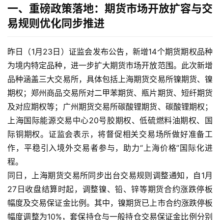
一、重磅政策落地：期货市场开放扩容与交
易规则优化同步推进
昨日（1月23日）证监会发布公告，新增14个期货期权品种
为境内特定品种，进一步扩大期货市场开放范围。此次新增
品种涵盖三大交易所，具体包括上海期货交易所镍期货、镍
期权；郑州商品交易所对二甲苯期货、瓶片期货、短纤期货
及对应期权等；广州期货交易所碳酸锂期货、碳酸锂期权；
上海国际能源交易中心20号胶期权、低硫燃料油期权、国
际铜期权。证监会表示，将督促相关交易场所做好准备工
作，平稳引入境外交易者参与，助力“上海价格”国际化进
程。
同日，上海期货交易所同步出台交易规则调整通知，自1月
27日收盘结算时起，调整镍、铅、锌等期货合约涨跌停板
幅度及交易保证金比例。其中，镍期货已上市合约涨跌停板
幅度调整为10%，套保持仓与一般持仓交易保证金比例分别