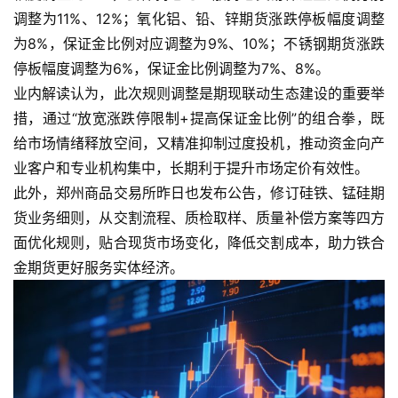
调整为11%、12%；氧化铝、铅、锌期货涨跌停板幅度调整
为8%，保证金比例对应调整为9%、10%；不锈钢期货涨跌
停板幅度调整为6%，保证金比例调整为7%、8%。
业内解读认为，此次规则调整是期现联动生态建设的重要举
措，通过“放宽涨跌停限制+提高保证金比例”的组合拳，既
给市场情绪释放空间，又精准抑制过度投机，推动资金向产
业客户和专业机构集中，长期利于提升市场定价有效性。
此外，郑州商品交易所昨日也发布公告，修订硅铁、锰硅期
货业务细则，从交割流程、质检取样、质量补偿方案等四方
面优化规则，贴合现货市场变化，降低交割成本，助力铁合
金期货更好服务实体经济。