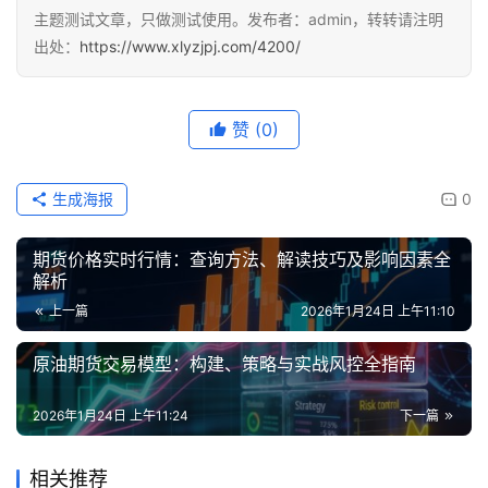
主题测试文章，只做测试使用。发布者：admin，转转请注明
出处：
https://www.xlyzjpj.com/4200/
赞
(0)
生成海报
0
期货价格实时行情：查询方法、解读技巧及影响因素全
解析
上一篇
2026年1月24日 上午11:10
原油期货交易模型：构建、策略与实战风控全指南
2026年1月24日 上午11:24
下一篇
相关推荐