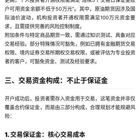
更高，个人投资者开通权限需满足“连续5个交易日保证金账
户可用资金余额不低于50万元”。其中，原油期货因涉及国
际油价波动，机构投资者开通权限需满足100万元资金要
求，且需提供完善的风险控制制度。
附加条件与特定商品期货一致，需通过知识测试、具备对应
交易经验。部分特殊情况可豁免，例如已拥有金融期货交易
权限、境内证券交易所期权交易权限，或被评估为专业投资
者的客户，可豁免资金、测试及经验要求。
三、交易资金构成：不止于保证金
开户成功后，投资者需存入资金用于交易，这笔资金并非仅
覆盖合约保证金，而是由三部分构成，合理规划才能规避风
险：
1. 交易保证金：核心交易成本