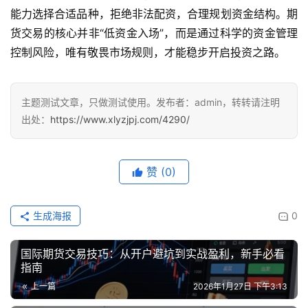
能力选择合适品种，拒绝非法配资，合理规划资金结构。期
货交易的核心并非“低资金入场”，而是通过科学的资金管理
控制风险，唯有敬畏市场规则，才能稳步开启投资之路。
主题测试文章，只做测试使用。发布者：admin，转转请注明
出处：
https://www.xlyzjpj.com/4290/
赞
(0)
生成海报
0
国际期货交易技巧：从开户避坑到实战盈利，新手必看
指南
上一篇
2026年1月27日 下午3:13