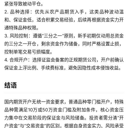
紧张导致被动平仓。
2. 品种选择：优先从农产品期货入手，这类品种波动温
和、保证金低，适合积累交易经验，后续再根据资金实力开
通特殊品种权限。
3. 风险控制：遵循“三分之一”原则，新手初期仅动用总资金
的三分之一开仓，剩余资金作为储备，同时严格设置止损，
控制单笔交易亏损幅度。
4. 合规开户：选择证监会备案的正规期货公司，开户前确认
保证金上浮比例、手续费标准，避免因隐性成本侵蚀收益。
结语
国内期货开户无统一资金要求，普通品种零门槛开户，特殊
品种需满足10万或50万资金门槛及附加条件，核心资金压
力集中在交易阶段的保证金与风险储备。投资者需分清“开
户资金”与“交易资金”的区别，根据自身资金实力、风险承受