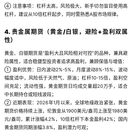
④ 注意事项：杠杆太高，风险极大，新手切勿盲目使用高
杠杆，建议从10倍杠杆起步，同时需熟悉A股市场规律。
4. 贵金属期货（黄金/白银，避险+盈利双属
性）
黄金、白银期货是“盈利大且风险相对可控”的品种，兼具避
险属性，适合稳健型投资者追求高盈利，兼顾保值与增值：
① 盈利优势：日内波动2%-5%，月度波动8%-15%，波动
幅度适中，风险低于天然气、原油；杠杆10-15倍，盈利空
间充足；流动性强，黄金期货日均成交量超20万手，适合
中长期持仓或短线波段；
② 近期表现：2026年1月以来，全球地缘政治紧张，黄金
期货价格持续上涨，伦敦金从1900美元/盎司上涨至1980美
元/盎司，累计涨幅4.2%，10倍杠杆下本金盈利42%；国内
黄金期货同期涨幅3.8%，盈利潜力可观；