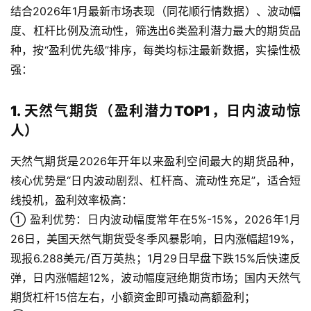
结合2026年1月最新市场表现（同花顺行情数据）、波动幅
度、杠杆比例及流动性，筛选出6类盈利潜力最大的期货品
种，按“盈利优先级”排序，每类均标注最新数据，实操性极
强：
1. 天然气期货（盈利潜力TOP1，日内波动惊
人）
天然气期货是2026年开年以来盈利空间最大的期货品种，
核心优势是“日内波动剧烈、杠杆高、流动性充足”，适合短
线投机，盈利效率极高：
① 盈利优势：日内波动幅度常年在5%-15%，2026年1月
26日，美国天然气期货受冬季风暴影响，日内涨幅超19%，
现报6.288美元/百万英热；1月29日早盘下跌15%后快速反
弹，日内涨幅超12%，波动幅度冠绝期货市场；国内天然气
期货杠杆15倍左右，小额资金即可撬动高额盈利；