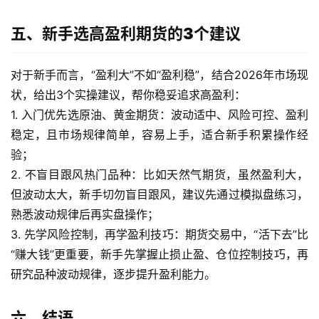
五、新手选高盈利期货的3个建议
对于新手而言，“盈利大”不如“盈利稳”，结合2026年市场现
状，给出3个实操建议，帮你稳妥追求高盈利：
1. 入门优先选原油、黄金期货：波动适中、风险可控、盈利
稳定，且市场规律简单，容易上手，适合新手积累操作经
验；
2. 不盲目跟风热门品种：比如天然气期货，虽然盈利大，
但波动太大，新手切勿盲目跟风，建议先通过模拟盘练习，
熟悉波动规律后再实盘操作；
3. 先学风险控制，再学盈利技巧：期货交易中，“活下去”比
“赚大钱”更重要，新手先掌握止损止盈、仓位控制技巧，再
研究品种波动规律，逐步提升盈利能力。
六、结语