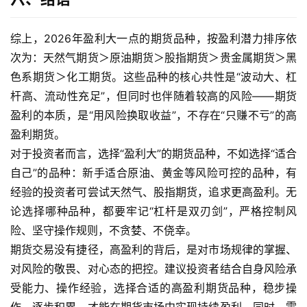
综上，2026年盈利大一点的期货品种，按盈利潜力排序依
次为：天然气期货＞原油期货＞股指期货＞贵金属期货＞黑
色系期货＞化工期货。这些品种的核心共性是“波动大、杠
杆高、流动性充足”，但同时也伴随着较高的风险——期货
盈利的本质，是“用风险换取收益”，不存在“只赚不亏”的高
盈利期货。
对于投资者而言，选择“盈利大”的期货品种，不如选择“适合
自己”的品种：新手适合原油、黄金等风险可控的品种，有
经验的投资者可尝试天然气、股指期货，追求更高盈利。无
论选择哪种品种，都要牢记“杠杆是双刃剑”，严格控制风
险、坚守操作规则，不贪婪、不侥幸。
期货交易没有捷径，高盈利的背后，是对市场规律的掌握、
对风险的敬畏、对心态的把控。建议投资者结合自身风险承
受能力、操作经验，选择合适的高盈利期货品种，稳步操