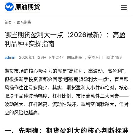
首页
国际期货
哪些期货盈利大一点（2026最新）：高盈
利品种+实操指南
admin
2026年1月29日 下午2:47
国际期货
,
投资入门
阅读 199
期货市场的核心吸引力的就是“高杠杆、高波动、高盈利”，
但很多新手投资者都会困惑“哪些期货盈利大一点”，盲目跟
风操作往往亏多赚少。其实，期货盈利大小并非绝对，核心
取决于品种波动幅度、杠杆比例、市场流动性三大因素——
波动越大、杠杆越高、流动性越好，盈利空间就越大，但对
应的风险也越高。
一、先明确：期货盈利大的核心判断标准