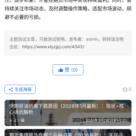
作、逐步积累，才能在期货市场中实现持续盈利。同时，需
持续关注市场动态，及时调整操作策略，适配市场波动，规
避不必要的亏损。
主题测试文章，只做测试使用。发布者：admin，转转请注明
出处：
https://www.xlyzjpj.com/4343/
赞
(0)
生成海报
0
伊朗原油销量下跌原因（2026年1月最新）：现状+核
心诱因解析
上一篇
2026年1月29日 下午2:22
期货焦煤跟外盘哪个品种有关（2026最新）：关联品