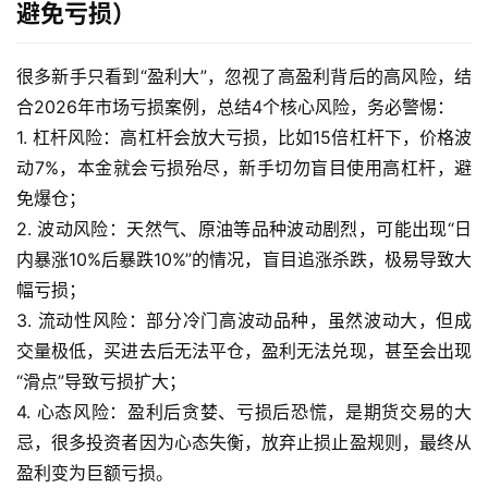
避免亏损）
很多新手只看到“盈利大”，忽视了高盈利背后的高风险，结
合2026年市场亏损案例，总结4个核心风险，务必警惕：
1. 杠杆风险：高杠杆会放大亏损，比如15倍杠杆下，价格波
动7%，本金就会亏损殆尽，新手切勿盲目使用高杠杆，避
免爆仓；
2. 波动风险：天然气、原油等品种波动剧烈，可能出现“日
内暴涨10%后暴跌10%”的情况，盲目追涨杀跌，极易导致大
幅亏损；
3. 流动性风险：部分冷门高波动品种，虽然波动大，但成
交量极低，买进去后无法平仓，盈利无法兑现，甚至会出现
“滑点”导致亏损扩大；
4. 心态风险：盈利后贪婪、亏损后恐慌，是期货交易的大
忌，很多投资者因为心态失衡，放弃止损止盈规则，最终从
盈利变为巨额亏损。