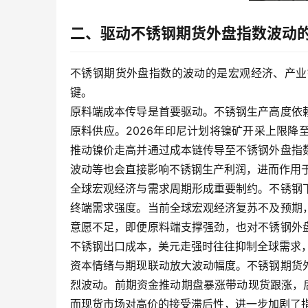
二、驱动不锈钢期货外盘指数波动
不锈钢期货外盘指数的波动的是宏观经济、产业
键。
原料端成本传导是首要驱动。不锈钢生产高度依
原料供应。2026年印尼计划将镍矿开采上限降至
推动镍价走高并通过成本链传导至不锈钢外盘指
波动等也会直接影响不锈钢生产利润，进而作用
全球宏观经济与需求周期形成重要制约。不锈钢
终端需求强度。当前全球宏观经济复苏不及预期
意愿不足，即便原料端支撑强劲，也对不锈钢外
不锈钢出口成本，美元走强时往往抑制全球需求
资本情绪与期现联动放大波动幅度。不锈钢期货
烈波动。前期资金推动期盘暴涨带动现货跟涨，
而现货市场对高价的接受滞后性，进一步加剧了