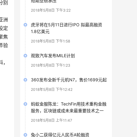
短期业绩承压
分别
2018年5月8日 下午3:22
亚洲
虎牙将在5月11日进行IPO 拟最高融资
设定
1.8亿美元
聚焦
2018年5月8日 下午1:58
师验
观致汽车发布MILE计划
料，
2018年5月8日 下午1:23
360发布全新千元机N7，售价1699元起
2018年5月8日 下午12:42
蚂蚁金服陈龙：TechFin用技术重构金融
服务，区块链或成未来最重要技术之一
2018年5月8日 上午11:47
兔小二获得亿元人民币A轮融资