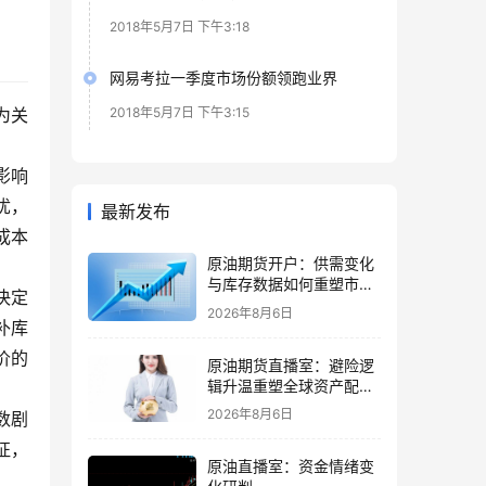
2018年5月7日 下午3:18
网易考拉一季度市场份额领跑业界
为关
2018年5月7日 下午3:15
影响
忧，
最新发布
成本
原油期货开户：供需变化
与库存数据如何重塑市场
决定
节奏
2026年8月6日
补库
价的
原油期货直播室：避险逻
辑升温重塑全球资产配置
主线格局
2026年8月6日
数剧
征，
原油直播室：资金情绪变