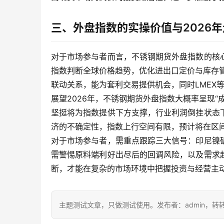
三、外盘指数的实操价值与2026
对于市场参与者而言，不锈钢期货外盘指数的核
指数判断全球价格趋势，优化进出口定价与库存
联动关系，能为套利交易提供机会，同时LMEX
展望2026年，不锈钢期货外盘指数大概率呈现
坚挺将为指数提供下方支撑，行业利润倒挂状态
济的不确定性，指数上行空间有限，预计将在区
对于市场参与者，需重点跟踪三大信号：印尼镍
需警惕原料端利好出尽后的回调风险，以及需求
断，才能在复杂的市场环境中把握投资与经营主
主题测试文章，只做测试使用。发布者：admin，转