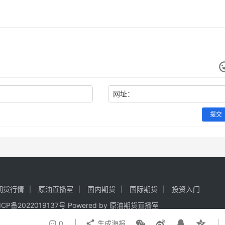
网址：
提交
期货行情
原油直播室
国内期货
国际期货
投资入门
ICP备2022019137号
Powered by
原油期货直播室
0
生成海报