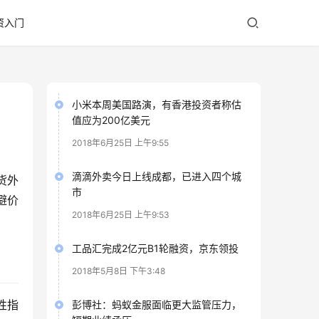
资入门
小米本周美国路演，有香港投资者称估
值应为200亿美元
2018年6月25日 上午9:55
滴滴外卖今日上线成都，已进入四个城
货外
市
避价
2018年6月25日 上午9:53
工品汇完成2亿元B1轮融资，京东领投
2018年5月8日 下午3:48
性指
彭博社：蚂蚁金服面临更大监管压力，