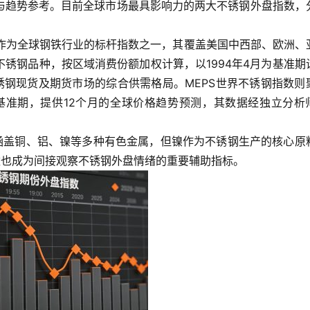
与趋势参考。目前全球市场最具影响力的两大不锈钢外盘指数，
。
，作为全球钢铁行业的标杆指数之一，其覆盖美国中西部、欧洲、
锈钢品种，按区域消费份额加权计算，以1994年4月为基准期
锈钢现货及期货市场的综合供需格局。MEPS世界不锈钢指数则
月为基准期，提供12个月的全球价格趋势预测，其数据经独立分析
虽涵盖铜、铝、镍等多种有色金属，但镍作为不锈钢生产的核心原
数也成为间接观察不锈钢外盘情绪的重要辅助指标。