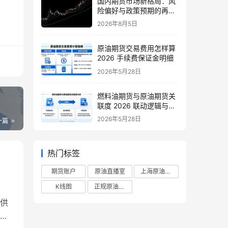
国内期货市场新格局：风
险偏好与政策预期的再平
衡
2026年8月5日
原油期货交易费用怎样算
2026 手续费保证金明细
2026年5月28日
燃料油期货与原油期货关
联度 2026 联动逻辑与套
利策略
2026年5月28日
一篇
热门标签
期货账户
原油直播室
上海原油期货
K线图
正规原油直播室
供
进