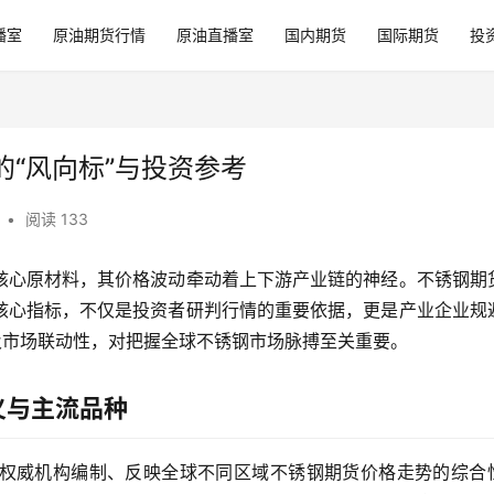
播室
原油期货行情
原油直播室
国内期货
国际期货
投
“风向标”与投资参考
•
阅读 133
核心原材料，其价格波动牵动着上下游产业链的神经。不锈钢期
核心指标，不仅是投资者研判行情的重要依据，更是产业企业规
及市场联动性，对把握全球不锈钢市场脉搏至关重要。
义与主流品种
权威机构编制、反映全球不同区域不锈钢期货价格走势的综合