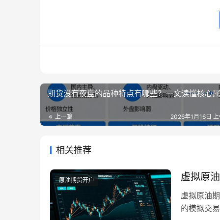
期货没有夜盘的品种特点有哪些？一文读懂核心
上一篇
2026年1月16日 上
相关推荐
虚拟原油
原油期货开户
虚拟原油期
的模拟交易