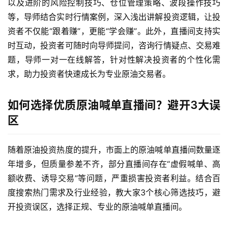
以及进阶的风险控制技巧、仓位管理策略、波段操作技巧
等，导师结合实时行情案例，深入浅出讲解投资逻辑，让投
资者不仅能“跟着赚”，更能“学会赚”。此外，直播间支持实
时互动，投资者可随时向导师提问，咨询行情疑点、交易难
题，导师一对一在线解答，针对性解决投资者的个性化需
求，助力投资者快速成长为专业原油交易者。
如何选择优质原油喊单直播间？避开3大误
区
随着原油投资热度的提升，市面上的原油喊单直播间数量逐
年增多，但质量参差不齐，部分直播间存在“虚假喊单、高
额收费、诱导交易”等问题，严重损害投资者利益。结合百
度搜索热门需求及行业经验，教大家3个核心筛选技巧，避
开投资误区，选择正规、专业的原油喊单直播间。