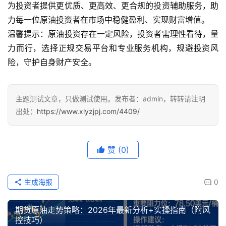
为投资者提供更优质、更高效、更合规的投资辅助服务，助
力每一位原油投资者在市场中稳健盈利、实现财富增值。
温馨提示：原油投资存在一定风险，投资者需理性看待，量
力而行，选择正规交易平台和专业服务机构，规避投资风
险，守护自身财产安全。
主题测试文章，只做测试使用。发布者：admin，转转请注明
出处：
https://www.xlyzjpj.com/4409/
赞
(0)
生成海报
0
期货原油走势策略：2026年最新分析+实操指南（附风
控技巧）