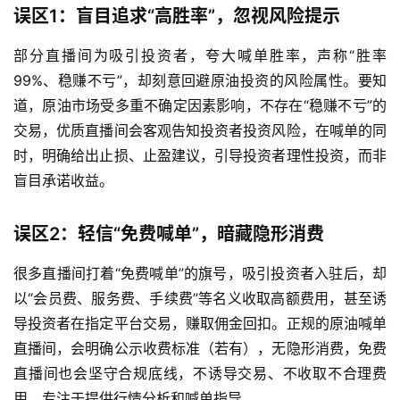
误区1：盲目追求“高胜率”，忽视风险提示
部分直播间为吸引投资者，夸大喊单胜率，声称“胜率
99%、稳赚不亏”，却刻意回避原油投资的风险属性。要知
道，原油市场受多重不确定因素影响，不存在“稳赚不亏”的
交易，优质直播间会客观告知投资者投资风险，在喊单的同
时，明确给出止损、止盈建议，引导投资者理性投资，而非
盲目承诺收益。
误区2：轻信“免费喊单”，暗藏隐形消费
很多直播间打着“免费喊单”的旗号，吸引投资者入驻后，却
以“会员费、服务费、手续费”等名义收取高额费用，甚至诱
导投资者在指定平台交易，赚取佣金回扣。正规的原油喊单
直播间，会明确公示收费标准（若有），无隐形消费，免费
直播间也会坚守合规底线，不诱导交易、不收取不合理费
用，专注于提供行情分析和喊单指导。