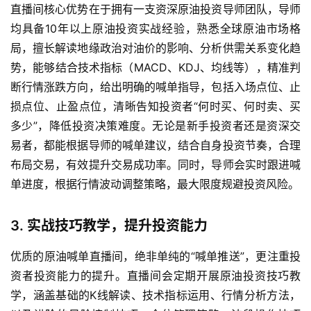
直播间核心优势在于拥有一支资深原油投资导师团队，导师
均具备10年以上原油投资实战经验，熟悉全球原油市场格
局，擅长解读地缘政治对油价的影响、分析供需关系变化趋
势，能够结合技术指标（MACD、KDJ、均线等），精准判
断行情涨跌方向，给出明确的喊单指导，包括入场点位、止
损点位、止盈点位，清晰告知投资者“何时买、何时卖、买
多少”，降低投资决策难度。无论是新手投资者还是资深交
易者，都能根据导师的喊单建议，结合自身投资节奏，合理
布局交易，有效提升交易成功率。同时，导师会实时跟进喊
单进度，根据行情波动调整策略，最大限度规避投资风险。
3. 实战技巧教学，提升投资能力
优质的原油喊单直播间，绝非单纯的“喊单推送”，更注重投
资者投资能力的提升。直播间会定期开展原油投资技巧教
学，涵盖基础的K线解读、技术指标运用、行情分析方法，