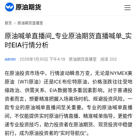
首页
原油期货直播室
原油喊单直播间_专业原油期货直播喊单_实
时EIA行情分析
admin
2026年1月30日 下午4:19
原油期货直播室
阅读 202
在原油投资市场中，行情波动瞬息万变，无论是NYMEX美
原油（WTI原油）还是ICE布伦特原油，价格涨跌往往受地
缘政治、供需关系、EIA数据等多重因素影响，对于普通投
资者而言，想要精准把握入场离场时机、规避投资风险，一
款专业的原油喊单直播间至关重要。专业的原油喊单直播
间，不仅能提供实时原油行情直播、精准喊单指导，更能传
递专业投资技巧，助力投资者在原油期货、现货投资中稳健
前行，成为原油投资者的“实时导航仪”。