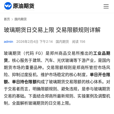
首页
国内期货
玻璃期货日交易上限 交易限额规则详解
admin
2026年2月4日 下午2:14
国内期货
阅读 156
玻璃期货（代码 FG）是郑州商品交易所推出的
工业品期
货
，核心服务于建筑、汽车、光伏玻璃等下游产业，是国内
期货市场的重要品种。交易限额规则是郑商所管控市场风
险、抑制过度投机、维护市场稳定的核心制度，
单日开仓限
额、单日持仓限额
构成了玻璃期货交易限额的核心体系。对
于交易者而言，明确限额规则、避免违规，是参与玻璃期货
交易的基础。下面结合郑商所最新规则、实操案例及调整机
制，全面解析玻璃期货的日交易上限。