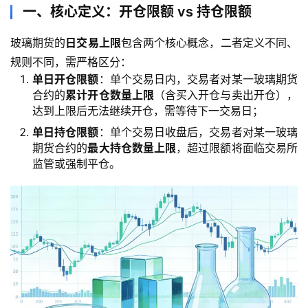
一、核心定义：开仓限额 vs 持仓限额
玻璃期货的
日交易上限
包含两个核心概念，二者定义不同、
规则不同，需严格区分：
单日开仓限额
：单个交易日内，交易者对某一玻璃期货
合约的
累计开仓数量上限
（含买入开仓与卖出开仓），
达到上限后无法继续开仓，需等待下一交易日；
单日持仓限额
：单个交易日收盘后，交易者对某一玻璃
期货合约的
最大持仓数量上限
，超过限额将面临交易所
监管或强制平仓。