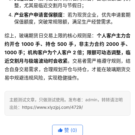
整，尤其是临近交割月与节假日；
产业客户申请套保额度
：若为现货企业，优先申请套期
保值额度，突破常规限额，满足生产经营需求。
综上，玻璃期货日交易上限的核心规则是：
个人客户主力合
约开仓 1000 手、持仓 500 手，非主力合约 2000 手、
1000 手；机构客户为个人客户 2 倍；限额可动态调整，临
近交割月与极端波动时会收紧
。交易者需严格遵守规则，结
合自身交易需求，合理规划开仓与持仓，才能在玻璃期货交
易中规避违规风险，实现稳健操作。
主题测试文章，只做测试使用。发布者：admin，转转请注明
出处：
https://www.xlyzjpj.com/4729/
赞
(0)