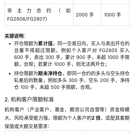
非主力合约（如
2000 手
1000 手
FG2606/FG2607）
关键说明
：
开仓限额为
累计值
，同一交易日内，买入与卖出开仓的
总量不得超过限额，例如个人客户对 FG2605 买入
600 手、卖出 300 手，累计 900 手，未超 1000 手限
额，合规；若累计 1000 手，则无法再开仓；
持仓限额为
期末净持仓
，即同一合约的多头与空头持仓
轧差后的数量，例如多头 300 手、空头 200 手，净持
仓 100 手，未超 500 手限额，合规。
2. 机构客户限额标准
机构客户（产业客户、基金、期货公司自营等）资金规模
大、风险承受能力强，限额为个人客户的
2 倍
，适配其套期
保值或大额交易需求：