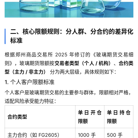
二、核心限额规则：分人群、分合约的差异化
标准
根据郑州商品交易所 2025 年修订的《玻璃期货交易细
则》，玻璃期货限额按
交易者类型（个人 / 机构）
、
合约类
型（主力 / 非主力）
分为两大层级，具体规则如下：
1. 个人客户限额标准
个人客户是玻璃期货交易的主要参与群体，限额相对严格，
适配风险承受能力特征：
单日开仓
单日持仓
合约类型
限额
限额
主力合约（如 FG2605）
1000 手
500 手