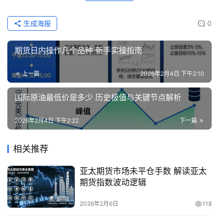
生成海报
0
期货日内操作几个品种 新手实操指南
上一篇
2026年2月4日 下午2:10
国际原油最低价是多少 历史极值与关键节点解析
2026年2月4日 下午2:22
下一篇
相关推荐
亚太期货市场未平仓手数 解读亚太
期货指数波动逻辑
2026年2月6日
118