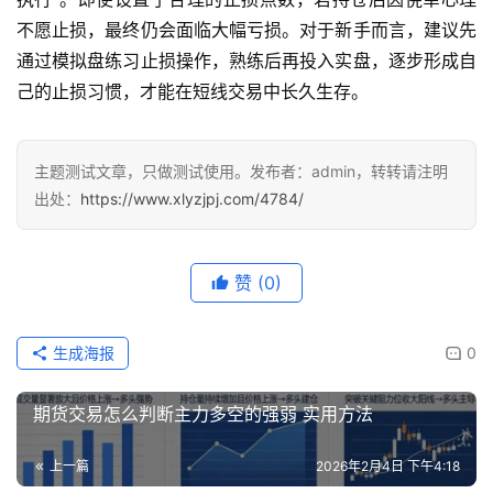
不愿止损，最终仍会面临大幅亏损。对于新手而言，建议先
通过模拟盘练习止损操作，熟练后再投入实盘，逐步形成自
己的止损习惯，才能在短线交易中长久生存。
主题测试文章，只做测试使用。发布者：admin，转转请注明
出处：
https://www.xlyzjpj.com/4784/
赞
(0)
生成海报
0
期货交易怎么判断主力多空的强弱 实用方法
上一篇
2026年2月4日 下午4:18