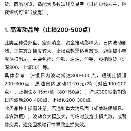
货、商品期货，适配大多数短线交易者（日内短线为主，隔
夜短线可适当放宽）。
1. 高波动品种（止损200-500点）
此类品种受外盘、宏观消息、资金推动影响大，日内波动剧
烈，正常震荡幅度较大，止损点数需适当放宽，避免被小幅
震荡扫出局，主要包括：沪银、原油、沪锡、股指期货（沪
深300、上证50）等。
具体参考：沪银日内波动常达300-500点，短线止损设
200-300点；原油日内波动10-20元/桶（对应100-200
点），止损设8-15元/桶（80-150点）；沪深300股指期货
日内波动200-400点，止损设200-300点。
此类品种止损需注意，若遇到重大消息面（如美联储加息、
非农数据），波动会大幅放大，可临时放宽止损点数，或暂
停交易，避免因极端行情导致止损失效。