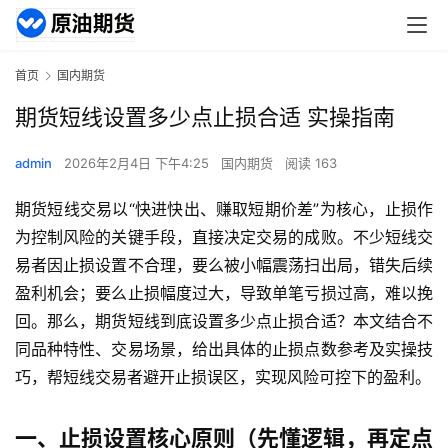
首页
国内期货
期货短线设置多少点止损合适 实操指南
admin
2026年2月4日 下午4:25
国内期货
阅读 163
期货短线交易以“快进快出、赚取短期价差”为核心，止损作
为控制风险的关键手段，直接决定交易的成败。不少短线交
易者因止损设置不合理，要么被小幅震荡扫出局，错失后续
盈利机会；要么止损幅度过大，导致单笔亏损过高，难以挽
回。那么，期货短线到底设置多少点止损合适？本文结合不
同品种特性、交易场景，给出具体的止损点数参考及实操技
巧，帮短线交易者避开止损误区，实现风险可控下的盈利。
一、止损设置核心原则（先懂逻辑，再定点