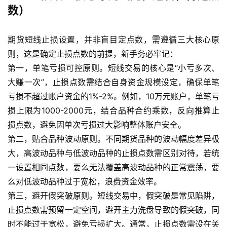
数）
期货短线止损设置，并非盲目定点数，需遵循三大核心原
则，这是确定止损点数的前提，新手务必牢记：
第一，单笔亏损可控原则。短线交易的核心是“小亏多次、
大赚一次”，止损点数需结合自身资金规模设定，确保单笔
亏损不超过账户资金的1%-2%。例如，10万元账户，单笔亏
损上限为1000-2000元，结合品种合约乘数，反向推算止
损点数，避免因单次亏损过大影响整体账户安全。
第二，贴合品种波动原则。不同期货品种的波动幅度差异极
大，高波动品种与低波动品种的止损点数需区别对待，若统
一设置相同点数，要么无法覆盖高波动品种的正常震荡，要
么对低波动品种过于宽松，浪费资金效率。
第三，避开假突破原则。短线交易中，假突破是常见陷阱，
止损点数需预留一定空间，避开主力洗盘导致的假突破，同
时不能过于宽松，避免亏损扩大。通常，止损点数需设在关