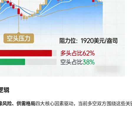
逻辑
缘风险、供需格局
四大核心因素驱动，当前多空双方围绕这些关