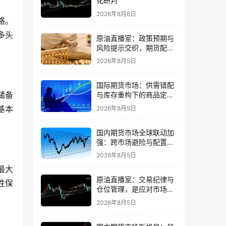
化研判
2026年8月6日
格。
多头
原油直播室：政策预期与
风险提示交织，期货配置
需理性
2026年8月5日
国际期货市场：供需错配
储备
与库存重构下的商品定价
再平衡
基本
2026年8月5日
国内期货市场全球联动加
强：跨市场避险与配置策
略调整
2026年8月5日
最大
原油直播室：交易纪律与
性保
仓位管理，是应对市场噪
音的核心
2026年8月5日