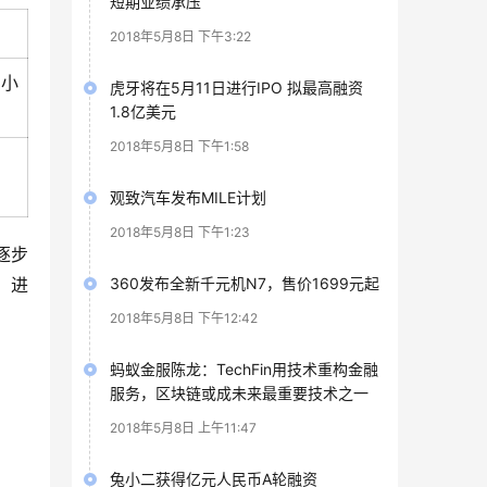
短期业绩承压
2018年5月8日 下午3:22
，小
虎牙将在5月11日进行IPO 拟最高融资
1.8亿美元
2018年5月8日 下午1:58
观致汽车发布MILE计划
2018年5月8日 下午1:23
逐步
，进
360发布全新千元机N7，售价1699元起
2018年5月8日 下午12:42
蚂蚁金服陈龙：TechFin用技术重构金融
服务，区块链或成未来最重要技术之一
2018年5月8日 上午11:47
兔小二获得亿元人民币A轮融资