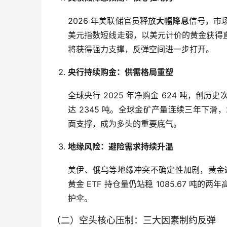
2026 年美联储官员释放
大幅降息
信号，市
美元指数短线走弱，以美元计价的黄金获得
将获得强力支撑，反弹空间进一步打开。
央行持续购金：供需格局重塑
全球央行 2025 年净购金 624 吨，创历
达 2345 吨。全球金矿产量连续三年下滑，
面支撑，成为多头的重要底气。
地缘风险：避险需求持续升温
美伊、俄乌等地缘冲突不确定性加剧，黄金避
黄金 ETF 持仓量仍站稳 1085.67 
护伞。
（二）空头核心压制：三大因素制约反弹