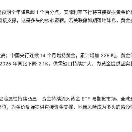
场预期全年降息超 1 个百分点，实际利率下行将直接提振黄金价
直接支撑，这是多头的核心逻辑。若美联储如期落地降息，黄金
史次高；中国央行连续 14 个月增持黄金，累计增加 238 吨，黄金
2025 年同比下降 2.1%，供需缺口持续扩大，为黄金提供坚实
险属性持续凸显，资金持续流入黄金 ETF 与期货市场。全球
吨的两年高位，为金价反弹提供直接资金支撑，地缘风险成为多头的阶段