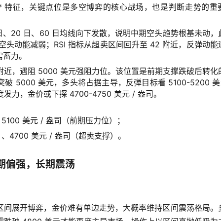
”** 特征，关键点位是多空博弈的核心战场，也是判断走势的重
 日、20 日、60 日均线向下发散，说明中期空头趋势根基未动，
空头动能减弱；RSI 指标从超卖区间回升至 42 附近，反弹动能
需蓄力。
盎司附近，遇阻 5000 美元强阻力位。该位置是前期支撑跌破后转化
000 美元，多头将占据主导，反弹目标看 5100-5200 美元
力，金价或下探 4700-4750 美元 / 盎司。
5100 美元 / 盎司（前期压力位）；
、4700 美元 / 盎司（超卖支撑）。
期偏强，长期震荡
/ 盎司区间展开博弈，金价难有单边走势，大概率维持区间震荡格局。