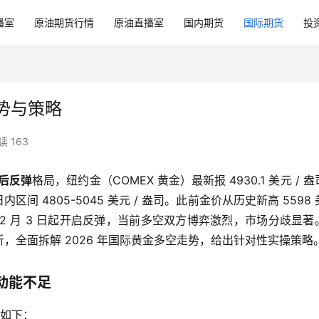
播室
原油期货行情
原油直播室
国内期货
国际期货
投
走势与策略
读 163
后反弹
格局，纽约金（COMEX 黄金）最新报 4930.1 美元 / 
日内区间 4805-5045 美元 / 盎司。此前金价从历史新高 5598
20%，2 月 3 日起开启反弹，当前多空双方博弈激烈，市场分歧显著
，全面拆解 2026 年国际黄金多空走势，给出针对性实操策略
动能不足
据如下：