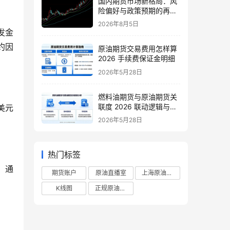
国内期货市场新格局：风
险偏好与政策预期的再平
衡
2026年8月5日
发金
约因
原油期货交易费用怎样算
2026 手续费保证金明细
2026年5月28日
燃料油期货与原油期货关
联度 2026 联动逻辑与套
美元
利策略
2026年5月28日
热门标签
。通
期货账户
原油直播室
上海原油期货
K线图
正规原油直播室