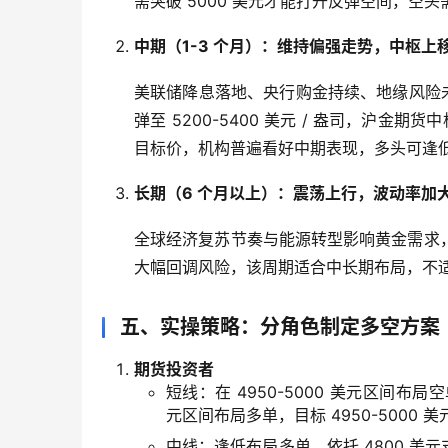
需突破 5000 美元才能打开反弹空间，空
中期（1-3 个月）：维持偏强走势，中枢上
美联储降息落地、央行购金持续、地缘风险未
弹至 5200-5400 美元 / 盎司，沪金期货中
目标价，机构普遍看好中期表现，多头可逢
长期（6 个月以上）：震荡上行，波动率加
全球经济复苏节奏与能源转型影响黄金需求
大幅回调风险，该周期适合中长期布局，不
五、实操策略：分角色制定多空方案
期货投资者
短线：在 4950-5000 美元区间布局空单
元区间布局多单，目标 4950-5000 美
中线：逢低布局多单，依托 4800 美元支撑