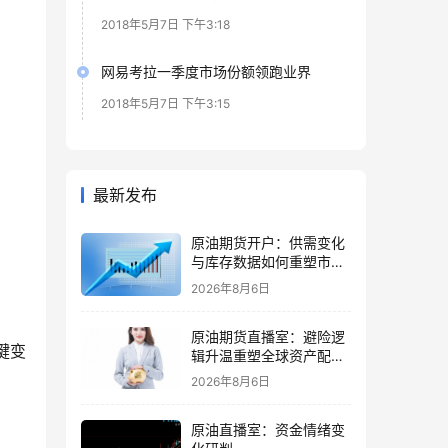
2018年5月7日 下午3:18
网易考拉一季度市场份额领跑业界
2018年5月7日 下午3:15
最新发布
原油期货开户：供需变化
与库存数据如何重塑市场
节奏
2026年8月6日
原油期货直播室：避险逻
键变
辑升温重塑全球资产配置
主线格局
2026年8月6日
原油直播室：资金情绪变