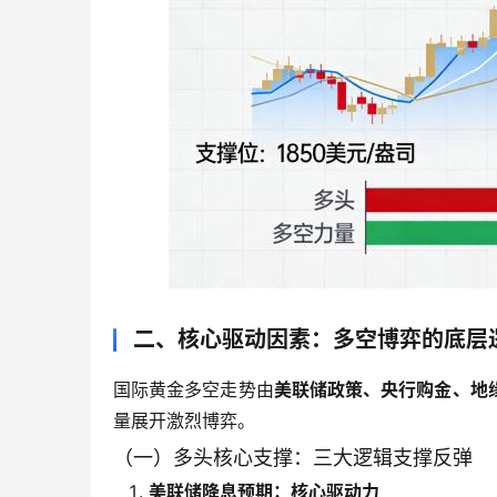
二、核心驱动因素：多空博弈的底层
国际黄金多空走势由
美联储政策、央行购金、地
量展开激烈博弈。
（一）多头核心支撑：三大逻辑支撑反弹
美联储降息预期：核心驱动力