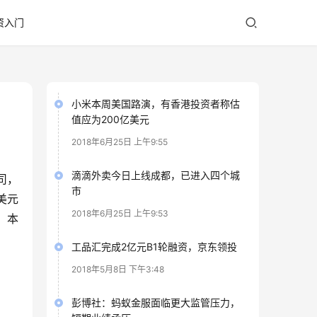
资入门
小米本周美国路演，有香港投资者称估
值应为200亿美元
2018年6月25日 上午9:55
滴滴外卖今日上线成都，已进入四个城
盎司，
市
 美元
2018年6月25日 上午9:53
。本
。
工品汇完成2亿元B1轮融资，京东领投
2018年5月8日 下午3:48
彭博社：蚂蚁金服面临更大监管压力，