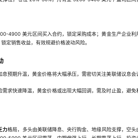
800-4900 美元区间买入合约，锁定采购成本；黄金生产企业利
合约，锁定销售收益，有效规避价格波动风险。
动
加息预期升温，黄金价格将大幅承压，需密切关注美联储议息会
险需求快速降温，黄金价格或出现大幅回调，需及时止盈，避免
乏力
格局，多头由美联储降息、央行购金、地缘风险支撑，空头