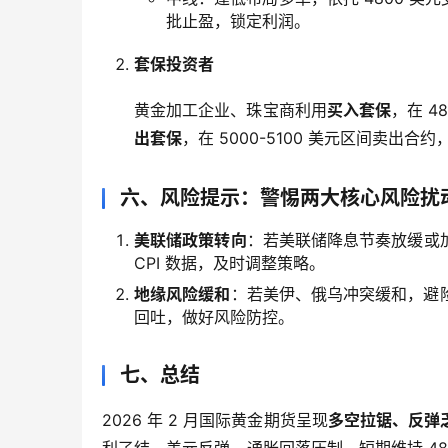
批止盈，锁定利润。
套保投资者
黄金加工企业、珠宝商利用
买入套保
，在 4
出套保
，在 5000-5100 美元区间卖出
六、风险提示：警惕两大核心风险扰
美联储政策转向
：若美联储降息节奏放缓或
CPI 数据，及时调整策略。
地缘风险缓和
：若美伊、俄乌冲突缓和，避
回吐，做好风险防控。
七、总结
2026 年 2 月国际黄金期货呈现
多空拉锯、反弹