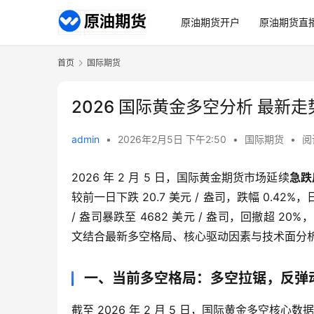
原油期货开户
原油期货直
首页
国际期货
2026 国际黄金多空分析 最新
admin
•
2026年2月5日 下午2:50
•
国际期货
•
阅
2026 年 2 月 5 日，国际黄金期货市场延续
急跌
较前一日下跌 20.7 美元 / 盎司，跌幅 0.42%，
/ 盎司暴跌至 4682 美元 / 盎司，回撤超 
文结合最新多空格局、核心驱动因素与技术面分析
一、当前多空格局：多空拉锯，反弹
截至 2026 年 2 月 5 日，国际黄金多空核心数