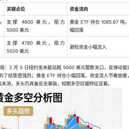
关键点位
资金流向
头
支撑 4800 美元，阻力
黄金 ETF 持仓 1085.67 吨
5000 美元
幅回落
支撑 4780 美元，阻力
避险资金小幅流入
5020 美元
格局：2 月 5 日纽约金未能站稳 5000 美元整数关口，反弹动能
了结意愿强烈；黄金 ETF 持仓小幅回落，资金流入节奏放缓
险未消，多头仍具备反击基础，短期多空拉锯特征显著。