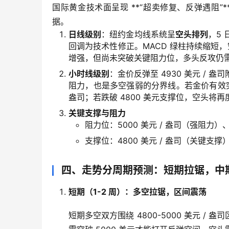
国际黄金技术面呈现 **“超卖修复、反弹遇阻
据。
日线级别
：纽约金均线系统呈
空头排列
，5
回调为技术性修正。MACD 绿柱持续缩短，
增强，但尚未突破关键阻力位，多头反攻仍
小时线级别
：金价反弹至 4930 美元 / 
阻力，也是多空强弱的分界线。若金价有效突破 5
盎司；若跌破 4800 美元支撑位，空头将再度发
关键支撑与阻力
阻力位：5000 美元 / 盎司（强阻力）、
支撑位：4800 美元 / 盎司（关键支撑）
四、走势分周期预测：短期拉锯，中
短期（1-2 周）：多空拉锯，区间震荡
短期多空双方围绕 4800-5000 美元 