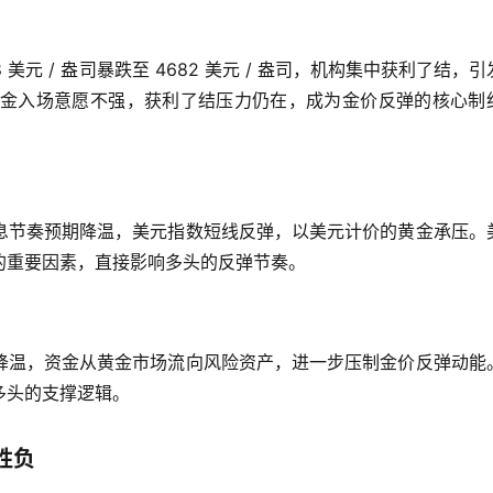
 美元 / 盎司暴跌至 4682 美元 / 盎司，机构集中获利了结，引
头资金入场意愿不强，获利了结压力仍在，成为金价反弹的核心制
息节奏预期降温，美元指数短线反弹，以美元计价的黄金承压。
的重要因素，直接影响多头的反弹节奏。
降温，资金从黄金市场流向风险资产，进一步压制金价反弹动能
多头的支撑逻辑。
胜负