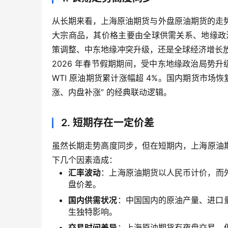
从长期来看，上海原油期货与外盘原油期货的走势
大宗商品，其价格主要由全球供需关系、地缘政治
策调整、中东地缘冲突升级，还是全球经济增长
2026 年春节假期期间，受中东地缘政治局势
WTI 原油期货累计涨幅超 4%。国内期货市场
涨、内盘补涨” 的经典联动逻辑。
2. 短期存在一定价差
虽然长期走势高度同步，但在短期内，上海原油
下几个因素造成：
汇率波动
：上海原油期货以人民币计价，而
盘价差。
国内供需状况
：中国国内的原油产量、进口
生独特影响。
交易时间差异
：上海原油期货有夜盘交易，