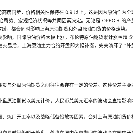
高度同步，价格相关性保持在 0.9 以上。这是因为原油作为全
局势、宏观经济状况等共同因素决定。无论是 OPEC + 的产
放缓，都会同时影响上海原油期货和外盘原油期货的价格走势。
升级影响，国际原油价格大幅上涨，布伦特原油期货累计涨幅超 5
恢复交易后，上海原油主力合约开盘即大幅补涨，完美演绎了 “外
期货与外盘原油期货之间往往会存在一定的价差。这种价差主要
外盘原油期货以美元计价，人民币兑美元汇率的波动会直接影响
量、炼厂开工率以及战略储备投放等因素，会对上海原油期货价
但交易时间仍短于外盘，外盘在国内休市期间的波动会在国内开