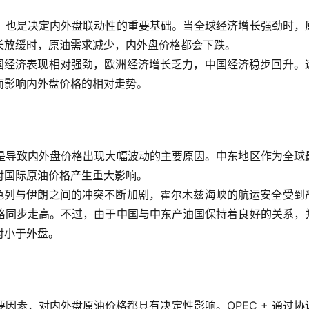
，也是决定内外盘联动性的重要基础。当全球经济增长强劲时，
长放缓时，原油需求减少，内外盘价格都会下跌。
美国经济表现相对强劲，欧洲经济增长乏力，中国经济稳步回升。
而影响内外盘价格的相对走势。
是导致内外盘价格出现大幅波动的主要原因。中东地区作为全球
对国际原油价格产生重大影响。
以色列与伊朗之间的冲突不断加剧，霍尔木兹海峡的航运安全受到
格同步走高。不过，由于中国与中东产油国保持着良好的关系，
对小于外盘。
要因素，对内外盘原油价格都具有决定性影响。OPEC + 通过协