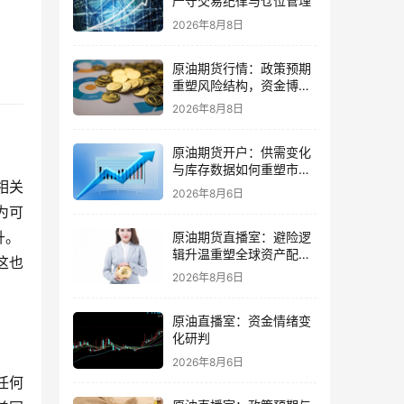
严守交易纪律与仓位管理
2026年8月8日
原油期货行情：政策预期
重塑风险结构，资金博弈
更需谨慎
2026年8月8日
原油期货开户：供需变化
与库存数据如何重塑市场
相关
节奏
2026年8月6日
为可
升。
原油期货直播室：避险逻
辑升温重塑全球资产配置
这也
主线格局
2026年8月6日
原油直播室：资金情绪变
化研判
2026年8月6日
任何