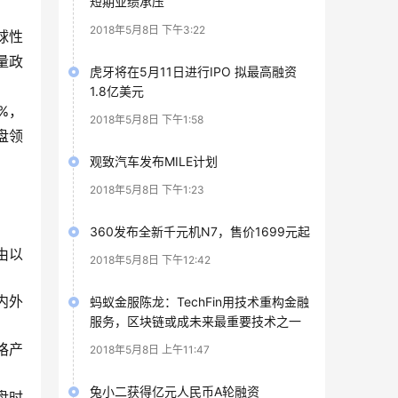
短期业绩承压
2018年5月8日 下午3:22
球性
量政
虎牙将在5月11日进行IPO 拟最高融资
1.8亿美元
%，
2018年5月8日 下午1:58
盘领
观致汽车发布MILE计划
2018年5月8日 下午1:23
360发布全新千元机N7，售价1699元起
由以
2018年5月8日 下午12:42
内外
蚂蚁金服陈龙：TechFin用技术重构金融
服务，区块链或成未来最重要技术之一
格产
2018年5月8日 上午11:47
兔小二获得亿元人民币A轮融资
盘时