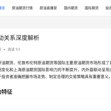
播室
原油期货行情
原油直播室
国内期货
国际期货
投
联动关系深度解析
室
•
阅读 53
I 原油期货、伦敦布伦特原油期货等国际主要原油期货市场形成了
深刻变化和上海原油期货国际影响力的不断提升，内外盘联动呈现
于投资者准确把握市场走势、制定合理的交易策略具有重要意义
动特征