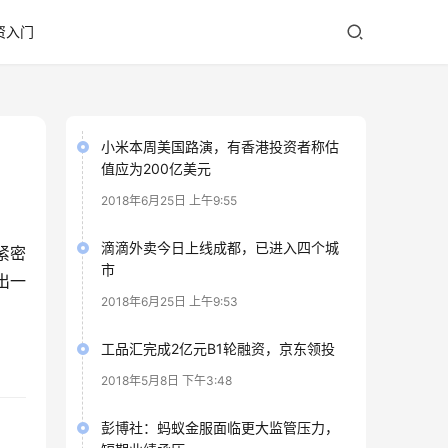
资入门
小米本周美国路演，有香港投资者称估
值应为200亿美元
2018年6月25日 上午9:55
滴滴外卖今日上线成都，已进入四个城
紧密
市
出一
2018年6月25日 上午9:53
。
工品汇完成2亿元B1轮融资，京东领投
2018年5月8日 下午3:48
彭博社：蚂蚁金服面临更大监管压力，