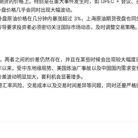
货的价格上。特别是在重大事件发生时，如 OPEC + 会议、
内外盘价格几乎会同时出现大幅波动。
袭后，外盘原油价格在几分钟内暴涨超过 3%，上海原油期货夜盘也同
传导要求投资者必须密切关注国际市场动态，及时调整交易策略
，两者之间的价差仍然存在，并且在某些时候会出现较大幅度
 年以来，受中东地缘局势、美国炼油厂事故以及中国国内需求变
价差波动明显加大，套利机会显著增多。
意汇率风险、交易成本以及交易时间差异等问题，同时还要严格