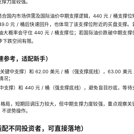
支撑力度较强。
结合国内市场供需及国际油价中期支撑逻辑，440 元 / 桶支撑位
49.0 元 / 桶后快速回升，也体现了该支撑位附近的买盘支撑。
C 原油大概率会守住 440 元 / 桶支撑位；若国际油价跌破中期支撑
进一步下跌空间有限。
速参考，适配新手）
（关键中支撑）和 62.00 美元 / 桶（强支撑底线），63.00 美元 
稳情况；
短期中支撑）和 440 元 / 桶（强支撑底线），避免盲目抄底，等待
” 格局，短期回调压力较大，但中期支撑力度较强，重点观察关
、不逆势操作。
适配不同投资者，可直接落地）