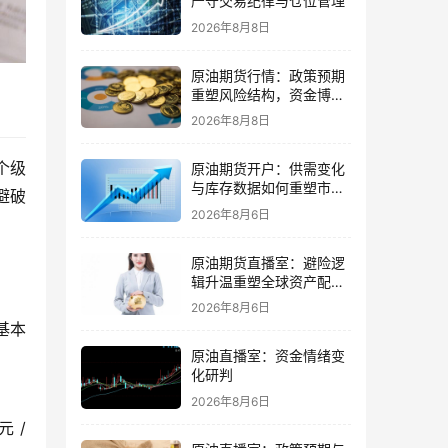
严守交易纪律与仓位管理
2026年8月8日
原油期货行情：政策预期
重塑风险结构，资金博弈
更需谨慎
2026年8月8日
个级
原油期货开户：供需变化
与库存数据如何重塑市场
避破
节奏
2026年8月6日
原油期货直播室：避险逻
辑升温重塑全球资产配置
主线格局
2026年8月6日
基本
原油直播室：资金情绪变
化研判
2026年8月6日
 /