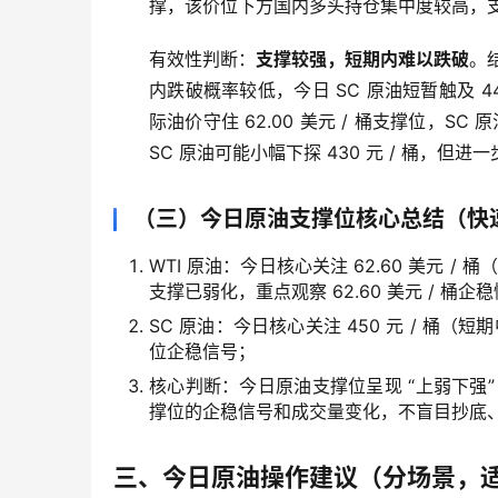
撑，该价位下方国内多头持仓集中度较高，
有效性判断：
支撑较强，短期内难以跌破
。
内跌破概率较低，今日 SC 原油短暂触及 4
际油价守住 62.00 美元 / 桶支撑位，S
SC 原油可能小幅下探 430 元 / 桶，但
（三）今日原油支撑位核心总结（快
WTI 原油：今日核心关注 62.60 美元 / 桶
支撑已弱化，重点观察 62.60 美元 / 桶企
SC 原油：今日核心关注 450 元 / 桶（
位企稳信号；
核心判断：今日原油支撑位呈现 “上弱下强
撑位的企稳信号和成交量变化，不盲目抄底
三、今日原油操作建议（分场景，