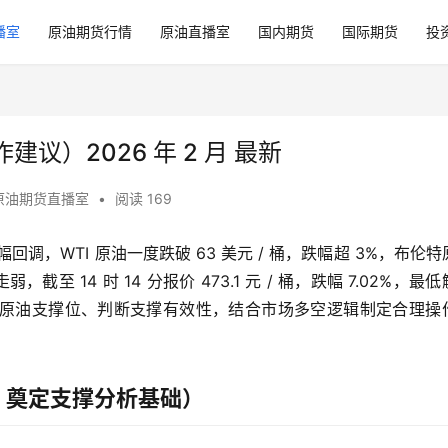
播室
原油期货行情
原油直播室
国内期货
国际期货
投
）2026 年 2 月 最新
原油期货直播室
•
阅读 169
幅回调，WTI 原油一度跌破 63 美元 / 桶，跌幅超 3%，布伦
，截至 14 时 14 分报价 473.1 元 / 桶，跌幅 7.02%，最
握今日原油支撑位、判断支撑有效性，结合市场多空逻辑制定合理操
，奠定支撑分析基础）