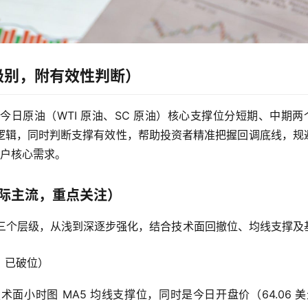
级别，附有效性判断）
日原油（WTI 原油、SC 原油）核心支撑位分短期、中期两
逻辑，同时判断支撑有效性，帮助投资者精准把握回调底线，规
用户核心需求。
国际主流，重点关注）
分三个层级，从浅到深逐步强化，结合技术面回撤位、均线支撑及
撑，已破位）
小时图 MA5 均线支撑位，同时是今日开盘价（64.06 美元