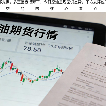
部支撑。多空因素博弈下，今日原油呈现回调态势，下方支撑位
日交易的核心看点