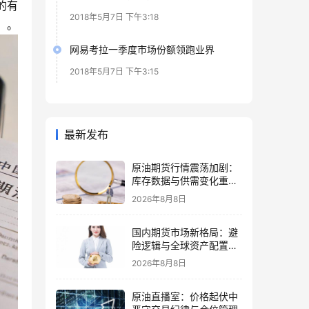
的有
2018年5月7日 下午3:18
。
网易考拉一季度市场份额领跑业界
2018年5月7日 下午3:15
最新发布
原油期货行情震荡加剧：
库存数据与供需变化重塑
定价逻辑
2026年8月8日
国内期货市场新格局：避
险逻辑与全球资产配置再
思考
2026年8月8日
原油直播室：价格起伏中