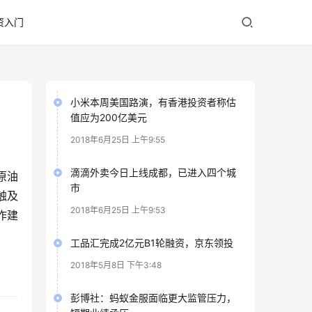
资入门
小米本周美国路演，有香港投资者称估
值应为200亿美元
2018年6月25日 上午9:55
滴滴外卖今日上线成都，已进入四个城
特原油
市
低触及
2018年6月25日 上午9:53
作建
工品汇完成2亿元B1轮融资，京东领投
2018年5月8日 下午3:48
彭博社：蚂蚁金服面临更大监管压力，