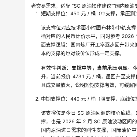
者交易需求，适配 “SC 原油操作建议”“国内原油
短期支撑位：450 元 / 桶（中支撑，承压测
该支撑位对应技术面小时图布林带中轨支撑位，
桶对应的人民币计价水平，同时参考 2026 年 
面支撑逻辑：国内炼厂开工率逐步回升带来
本的支撑的也对该价位形成一定支撑。
有效性判断：
支撑中等，当前承压明显
。今
升，当前报价 473.1 元 / 桶，虽回升至
且成交量放大，说明短期支撑有效，可缓解
中期支撑位：440 元 / 桶（强支撑，底线位
该支撑位是今日 SC 原油回调的核心底线，
撑，也是 2026 年 2 月 SC 原油波动区
国内原油进口需求的刚性支撑，国际油价中