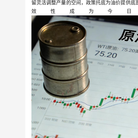
留灵活调整产量的空间，政策托底为油价提供底
效性成为今