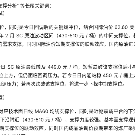
支撑分析” 等长尾关键词：
试）
同时是今日回调后的关键缓冲位，结合国际油价 62.60 美元
2 月 SC 原油波动区间（430-510 元 / 桶）的中间支撑位
的需求支撑，同时国际油价短期支撑位的联动效应，国内原油进
日 SC 原油最低触及 449.0 元 / 桶，短暂跌破该支撑位后小
支撑位上方，但仍面临回调压力。若今日日内能站稳 450 元 / 桶上
回调压力；若再次跌破该支撑位，将进一步下探中期支撑位。
置）
对应技术面日线 MA60 均线支撑位，同时是近期震荡平台的下
间的下沿附近（430-510 元 / 桶），支撑力度较强。基本面支撑
期支撑位的联动效应，同时国内成品油调价预期带来的炼厂采