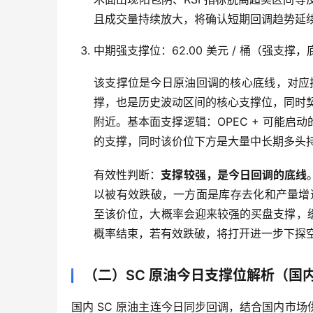
且成交量持续放大，将确认短期回调趋势延
中期强支撑位：62.00 美元 / 桶（强支撑
该支撑位是今日原油回调的核心底线，对应技
撑，也是历史波动区间的核心支撑位，同时契合汇
附近。基本面支撑逻辑：OPEC + 可能
的支撑，同时该价位下方是大量中长期多头
有效性判断：
支撑较强，是今日回调的底线
以被有效跌破，一方面是库存去化和产量增速
至该价位，大概率会迎来较强的买盘支撑，
概率结束，若有效跌破，将打开进一步下探空间，下看
（二）SC 原油今日支撑位解析（国
国内 SC 原油主连今日同步回调，结合国内市