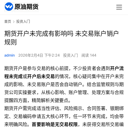
首页
投资入门
期货开户未完成有影响吗 未交易账户销户
规则
admin
2026年2月4日 下午2:24
投资入门
阅读 144
期货开户是参与交易的核心前提，不少投资者会遇到
开户流
程未完成
或
开户后未交易
的情况，核心疑问集中在开户未完
成的影响、未交易账户是否会自动销户。结合监管规则与期
货公司实操要求，从核心影响、账户管理、处理方案与合规
提醒四方面，精简解析关键要点。
期货开户需完成适当性评估、风险揭示、合同签署、银期绑
定、交易编码申请五大核心环节，任一环节未完成，均会带
来明确风险。
首要影响是无交易权限
，未获得交易所交易编