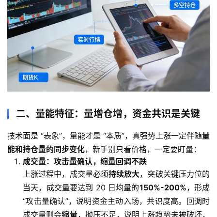
二、量能特征：量增仓增，资金共识是关键
技术面是 “表象”，量能才是 “本质”，真强势上涨一定伴随
量
能和持仓量的同步变化
，新手别只看价格，一定要盯量：
成交量：攻击量确认，缩量回调不跌
上涨过程中，成交量必须
持续放大
，突破关键压力位的
当天，成交量要达到 20 日均量的
150%-200%
，形成
“攻击量确认”，说明资金主动入场，共识度高。回调时
成交量则会
缩量
，抛压不足，说明上涨趋势未被破坏，