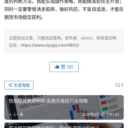
度的判断方法，搭配实战操作策略，就能精准抓住主升浪；
同时一定要警惕诱多陷阱，做好风控，不盲目追涨，才能在
期货市场稳定获利。
主题测试文章，只做测试使用。发布者：admin，转转请注明
出处：
https://www.xlyzjpj.com/4803/
赞
(0)
生成海报
0
恒指期货费用明细 实用交易技巧全攻略
上一篇
2026年2月5日 下午1:53