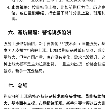
止盈策略
：按目标位止盈，比如前期压力位、历史高
位，或在量能萎缩、持仓量下降时分批止盈，锁定利
润。
六、避坑提醒：警惕诱多陷阱
强势上涨也有陷阱，新手要警惕 **“技术面 + 量能强势，基
本面无支撑”** 的假上涨。比如某期货品种单日暴涨，成交
量放大，但主产国产量、库存没有变化，需求也没提升，这
种上涨大概率是主力拉高出货，一旦主力出货，价格会快速
暴跌，新手一定要远离。
七、总结
期货强势上涨的核心特征是
技术面多头共振、量能持续放
大、基本面有支撑、市场情绪乐观
。新手只要掌握这四大维