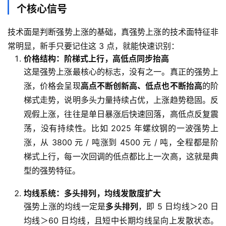
个核心信号
技术面是判断强势上涨的基础，真强势上涨的技术面特征非
常明显，新手只要记住这 3 点，就能快速识别：
价格结构：阶梯式上行，高低点同步抬高
这是强势上涨最核心的标志，没有之一。真正的强势上
涨，价格会呈现
高点不断创新高、低点也不断抬高
的阶
梯式走势，说明多头力量持续占优，上涨趋势稳固。反
观假上涨，往往是单日暴涨后快速回落，高低点反复震
荡，没有持续性。比如 2025 年螺纹钢的一波强势上
涨，从 3800 元 / 吨涨到 4500 元 / 吨，全程都是阶
梯式上行，每一次回调的低点都比上一次高，这就是典
型的强势特征。
均线系统：多头排列，均线发散度扩大
强势上涨的均线一定是
多头排列
，即 5 日均线＞20 日
均线＞60 日均线，且短中长期均线呈向上发散状态。