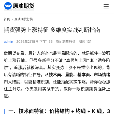
首页
原油期货行情
期货强势上涨特征 多维度实战判断指南
admin
2026年2月5日 下午1:55
原油期货行情
阅读 131
做期货交易，最让人兴奋也最容易踩坑的，就是抓住一波强
势上涨行情。但很多新手分不清 “真强势上涨” 和 “诱多陷
阱”，追涨后就被深套。其实强势上涨不是凭空出现的，背
后有清晰的特征信号，从
技术面、量能、基本面、市场情绪
四大维度，就能精准识别，还能搭配实操策略，帮你稳稳抓
住主升浪。今天就用实战干货，教你一眼识别期货强势上
涨。
一、技术面特征：价格结构 + 均线 + K 线，3