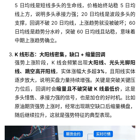
5 日均线是短线多头的生命线，价格始终站稳 5 日均
线上方，说明多头承接力强；20 日均线是波段多头的
支撑，回调不破 20 日均线，上涨趋势就没被破坏；60
日均线是趋势分水岭，突破 60 日均线且站稳，意味着
中期上涨趋势确立。
K 线形态：大阳线密集，缺口 + 缩量回调
强势上涨阶段，K 线会频繁出现
大阳线、光头光脚阳
线、跳空高开阳线
，实体涨幅大多超
3%
，且阳线实体
逐步放大，说明买盘力量持续增强。关键是突破关键压
力位后，回调时会
缩量且不破突破 K 线最低价
，这是
多头惜售、承接力强的信号，也是加仓的好时机。比如
原油期货强势上涨时，经常出现跳空缺口后缩量横盘，
随后继续拉升，这就是强势特征的典型表现。