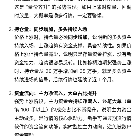
这是 “量价齐升” 的强势表现。如果上涨时缩量、回调
时放量，大概率是诱多行情，一定要警惕。
持仓量：同步增加，多头持续入场
价格上涨时，持仓量必须
同步增加
，说明新的多头资金
持续入场，上涨趋势有资金支撑，具备持续性。如果价
格上涨但持仓量减少，说明只是存量资金拉涨，没有新
资金接力，趋势很容易反转。比如棕榈油期货强势上涨
时，持仓量从 20 万手增加到 35 万手，就是多头资金
持续进场的信号，后续行情也延续了近 1 个月。
资金流向：主力净流入，大单占比提升
强势上涨阶段，主力资金会持续
净流入
，逐笔大单（单
笔 100 手以上）的成交占比不断提升，说明主力资金
主动做多，是行情的核心驱动力。新手可通过期货行情
软件的资金流向功能，实时监控主力动向，避免被散户
资金带动。